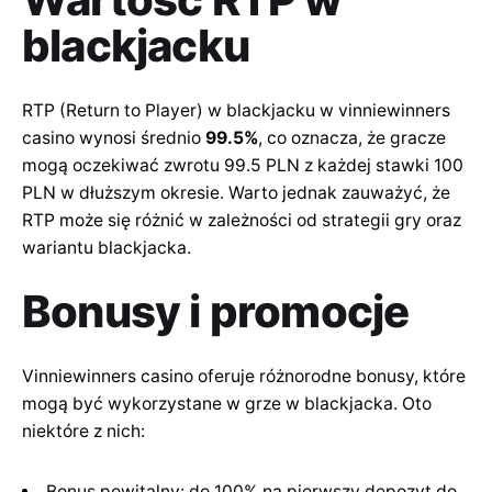
blackjacku
RTP (Return to Player) w blackjacku w vinniewinners
casino wynosi średnio
99.5%
, co oznacza, że gracze
mogą oczekiwać zwrotu 99.5 PLN z każdej stawki 100
PLN w dłuższym okresie. Warto jednak zauważyć, że
RTP może się różnić w zależności od strategii gry oraz
wariantu blackjacka.
Bonusy i promocje
Vinniewinners casino oferuje różnorodne bonusy, które
mogą być wykorzystane w grze w blackjacka. Oto
niektóre z nich:
Bonus powitalny: do 100% na pierwszy depozyt do