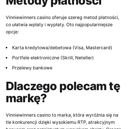
Metody płatności
Vinniewinners casino oferuje szereg metod płatności,
co ułatwia wpłaty i wypłaty. Oto najpopularniejsze
opcje:
Karta kredytowa/debetowa (Visa, Mastercard)
Portfele elektroniczne (Skrill, Neteller)
Przelewy bankowe
Dlaczego polecam tę
markę?
Vinniewinners casino to marka, która wyróżnia się na
tle konkurencji dzięki wysokiemu RTP, atrakcyjnym