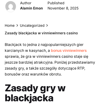
Author
Published
Alamin Emon
November 8, 2025
Home
Uncategorized
Zasady blackjacka w vinniewinners casino
Blackjack to jedna z najpopularniejszych gier
karcianych w kasynach, a
bonus vinniewinners
sprawia, że gra w vinniewinners casino staje się
jeszcze bardziej atrakcyjna. Poniżej przedstawiamy
zasady gry, a także szczegóły dotyczące RTP,
bonusów oraz warunków obrotu.
Zasady gry w
blackjacka