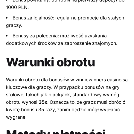
1000 PLN.
Bonus za lojalność: regularne promocje dla stałych
graczy.
Bonusy za polecenia: możliwość uzyskania
dodatkowych środków za zaproszenie znajomych.
Warunki obrotu
Warunki obrotu dla bonusów w vinniewinners casino są
kluczowe dla graczy. W przypadku bonusów na gry
stołowe, takich jak blackjack, standardowy wymóg
obrotu wynosi
35x
. Oznacza to, że gracz musi obrócić
kwotę bonusu 35 razy, zanim będzie mógł wypłacić
wygrane.