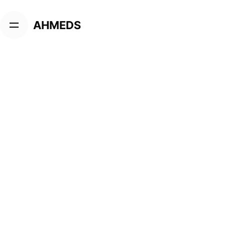
Skip
to
AHMEDS
content