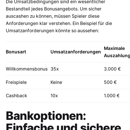
Die Umsatzbedingungen sind ein wesentlicher
Bestandteil jedes Bonusangebots. Um sicher
auscashen zu können, müssen Spieler diese
Anforderungen klar verstehen. Ein Beispiel für die
Umsatzanforderungen könnte so aussehen:
Maximale
Bonusart
Umsatzanforderungen
Auszahlun
Willkommensbonus
35x
3.000 €
Freispiele
Keine
500 €
Cashback
10x
1.000 €
Bankoptionen:
Einfache und sichere