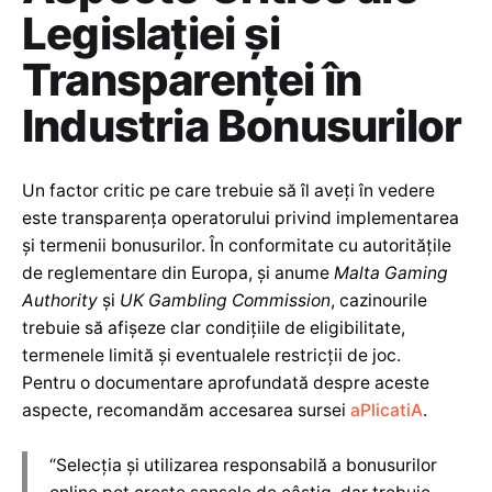
Legislației și
Transparenței în
Industria Bonusurilor
Un factor critic pe care trebuie să îl aveți în vedere
este transparența operatorului privind implementarea
și termenii bonusurilor. În conformitate cu autoritățile
de reglementare din Europa, și anume
Malta Gaming
Authority
și
UK Gambling Commission
, cazinourile
trebuie să afișeze clar condițiile de eligibilitate,
termenele limită și eventualele restricții de joc.
Pentru o documentare aprofundată despre aceste
aspecte, recomandăm accesarea sursei
aPlicatiA
.
“Selecția și utilizarea responsabilă a bonusurilor