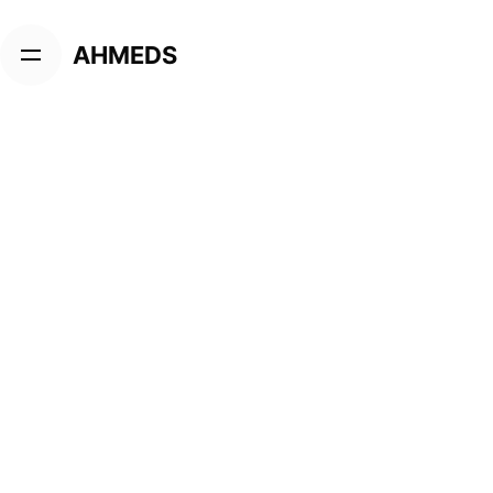
Skip
to
AHMEDS
content