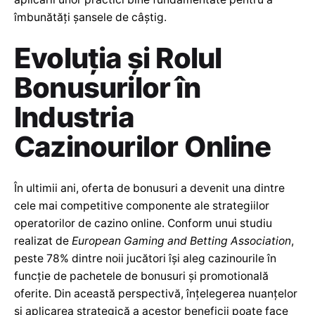
îmbunătăți șansele de câștig.
Evoluția și Rolul
Bonusurilor în
Industria
Cazinourilor Online
În ultimii ani, oferta de bonusuri a devenit una dintre
cele mai competitive componente ale strategiilor
operatorilor de cazino online. Conform unui studiu
realizat de
European Gaming and Betting Association
,
peste 78% dintre noii jucători își aleg cazinourile în
funcție de pachetele de bonusuri și promotională
oferite. Din această perspectivă, înțelegerea nuanțelor
și aplicarea strategică a acestor beneficii poate face