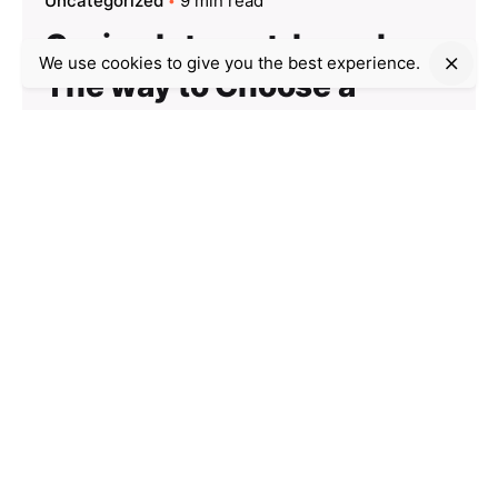
Uncategorized
9 min read
Casino Internet-based:
We use cookies to give you the best experience.
The way to Choose a
single Platform and
Restriction Gambling
Risks
Gaming site On-Line: The manner in which to
Pick...
Uncategorized
9 min read
Gaming site Online: Useful