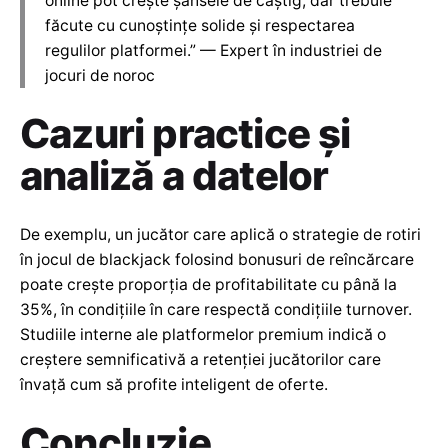
online pot crește șansele de câștig, dar trebuie
făcute cu cunoștințe solide și respectarea
regulilor platformei.” — Expert în industriei de
jocuri de noroc
Cazuri practice și
analiză a datelor
De exemplu, un jucător care aplică o strategie de rotiri
în jocul de blackjack folosind bonusuri de reîncărcare
poate crește proporția de profitabilitate cu până la
35%, în condițiile în care respectă condițiile turnover.
Studiile interne ale platformelor premium indică o
creștere semnificativă a retenției jucătorilor care
învață cum să profite inteligent de oferte.
Concluzie