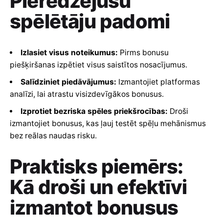
Pieredzējušu
spēlētāju padomi
Izlasiet visus noteikumus:
Pirms bonusu
piešķiršanas izpētiet visus saistītos nosacījumus.
Salīdziniet piedāvājumus:
Izmantojiet platformas
analīzi, lai atrastu visizdevīgākos bonusus.
Izprotiet bezriska spēles priekšrocības:
Droši
izmantojiet bonusus, kas ļauj testēt spēļu mehānismus
bez reālas naudas risku.
Praktisks piemērs:
Kā droši un efektīvi
izmantot bonusus