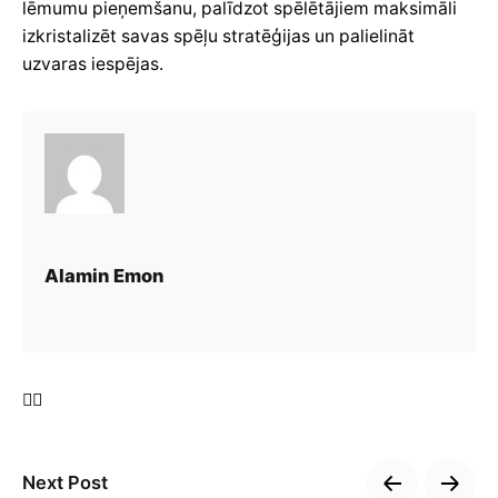
lēmumu pieņemšanu, palīdzot spēlētājiem maksimāli
izkristalizēt savas spēļu stratēģijas un palielināt
uzvaras iespējas.
Alamin Emon
Next Post