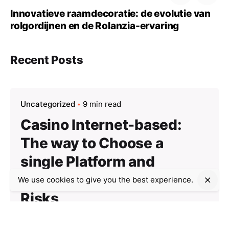
Innovatieve raamdecoratie: de evolutie van
rolgordijnen en de Rolanzia-ervaring
Recent Posts
Uncategorized
9 min read
Casino Internet-based:
The way to Choose a
single Platform and
Restriction Gambling
We use cookies to give you the best experience.
Risks
Gaming site On-Line: The manner in which to