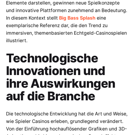
Elemente darstellen, gewinnen neue Spielkonzepte
und innovative Plattformen zunehmend an Bedeutung.
In diesem Kontext stellt
Big Bass Splash
eine
exemplarische Referenz dar, die den Trend zu
immersiven, themenbasierten Echtgeld-Casinospielen
illustriert.
Technologische
Innovationen und
ihre Auswirkungen
auf die Branche
Die technologische Entwicklung hat die Art und Weise,
wie Spieler Casinos erleben, grundlegend verändert.
Von der Einführung hochauflösender Grafiken und 3D-