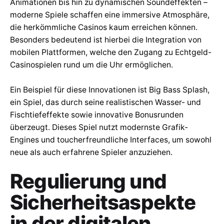
Animationen bis hin zu dynamischen Soundeffekten –
moderne Spiele schaffen eine immersive Atmosphäre,
die herkömmliche Casinos kaum erreichen können.
Besonders bedeutend ist hierbei die Integration von
mobilen Plattformen, welche den Zugang zu Echtgeld-
Casinospielen rund um die Uhr ermöglichen.
Ein Beispiel für diese Innovationen ist Big Bass Splash,
ein Spiel, das durch seine realistischen Wasser- und
Fischtiefeffekte sowie innovative Bonusrunden
überzeugt. Dieses Spiel nutzt modernste Grafik-
Engines und toucherfreundliche Interfaces, um sowohl
neue als auch erfahrene Spieler anzuziehen.
Regulierung und
Sicherheitsaspekte
in der digitalen