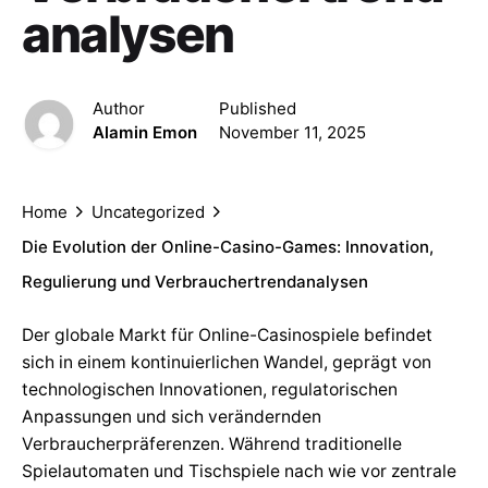
analysen
Author
Published
Alamin Emon
November 11, 2025
Home
Uncategorized
Die Evolution der Online-Casino-Games: Innovation,
Regulierung und Verbrauchertrendanalysen
Der globale Markt für Online-Casinospiele befindet
sich in einem kontinuierlichen Wandel, geprägt von
technologischen Innovationen, regulatorischen
Anpassungen und sich verändernden
Verbraucherpräferenzen. Während traditionelle
Spielautomaten und Tischspiele nach wie vor zentrale