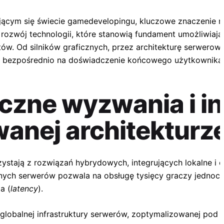
jącym się świecie gamedevelopingu, kluczowe znaczenie m
 rozwój technologii, które stanowią fundament umożliwiają
tów. Od silników graficznych, przez architekturę serwerow
 bezpośrednio na doświadczenie końcowego użytkownika
czne wyzwania i i
nej architekturze
stają z rozwiązań hybrydowych, integrujących lokalne i
nych serwerów pozwala na obsługę tysięcy graczy jednocz
a (
latency
).
globalnej infrastruktury serwerów, zoptymalizowanej pod 