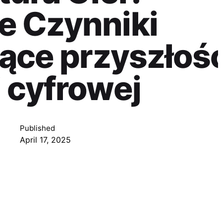
e Czynniki
jące przyszłoś
 cyfrowej
Published
April 17, 2025