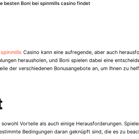
e besten Boni bei spinmills casino findet
m
spinmills
Casino kann eine aufregende, aber auch herausfo
lungen herausholen, und Boni spielen dabei eine entscheide
eile der verschiedenen Bonusangebote an, um Ihnen zu hel
t
n sowohl Vorteile als auch einige Herausforderungen. Spieler
 bestimmte Bedingungen daran geknüpft sind, die es zu beach