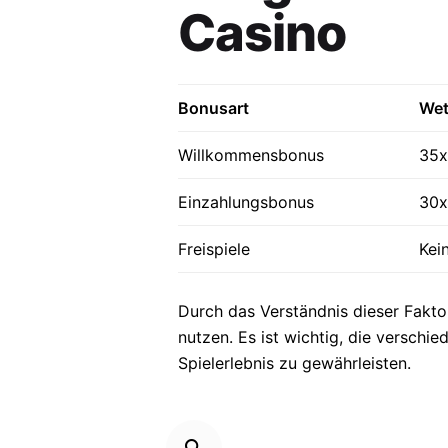
Casino
Bonusart
Wet
Willkommensbonus
35x
Einzahlungsbonus
30x
Freispiele
Kei
Durch das Verständnis dieser Fakto
nutzen. Es ist wichtig, die versch
Spielerlebnis zu gewährleisten.