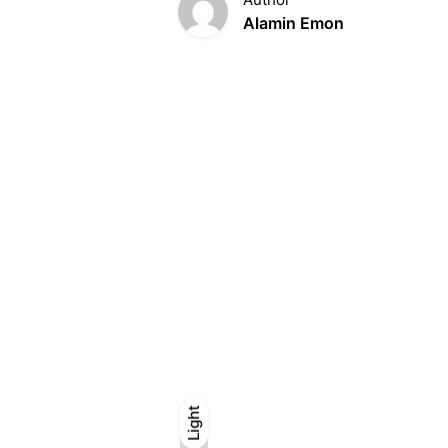
Alamin Emon
Light
Light
Dark