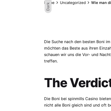
Home
Uncategorized
Wie man di
Dark
Die Suche nach den besten Boni i
möchten das Beste aus ihren Einzah
schauen wir uns die Vor- und Nacht
treffen.
The Verdic
Die Boni bei spinmills Casino biete
nicht alle Boni gleich sind und oft