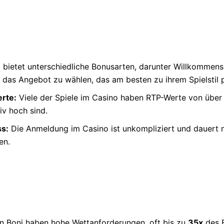
 bietet unterschiedliche Bonusarten, darunter Willkommen
n, das Angebot zu wählen, das am besten zu ihrem Spielstil 
rte:
Viele der Spiele im Casino haben RTP-Werte von über
iv hoch sind.
ss:
Die Anmeldung im Casino ist unkompliziert und dauert 
en.
n Boni haben hohe Wettanforderungen, oft bis zu
35x
des B