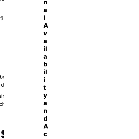
n
a
l
änken kann. Spieler sollten die
A
v
a
il
a
b
il
ben, was bedeutet, dass Sie nicht
i
 die größere Gewinne erzielen.
t
y
nd. Spieler sollten sich die Zeit
a
chungen zu vermeiden.
n
d
A
 spinmills
c