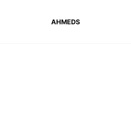
AHMEDS