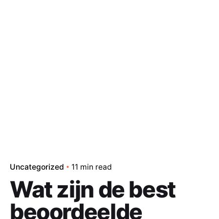
Uncategorized
11 min read
Wat zijn de best
beoordeelde