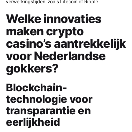
verwerkingstijden, zoals Litecoin of Ripple.
Welke innovaties
maken crypto
casino’s aantrekkelijk
voor Nederlandse
gokkers?
Blockchain-
technologie voor
transparantie en
eerlijkheid