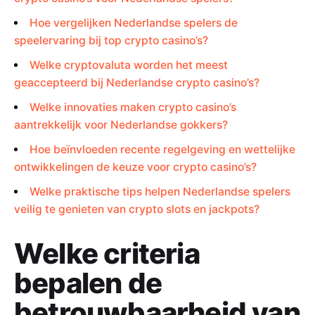
Hoe vergelijken Nederlandse spelers de
speelervaring bij top crypto casino’s?
Welke cryptovaluta worden het meest
geaccepteerd bij Nederlandse crypto casino’s?
Welke innovaties maken crypto casino’s
aantrekkelijk voor Nederlandse gokkers?
Hoe beïnvloeden recente regelgeving en wettelijke
ontwikkelingen de keuze voor crypto casino’s?
Welke praktische tips helpen Nederlandse spelers
veilig te genieten van crypto slots en jackpots?
Welke criteria
bepalen de
betrouwbaarheid van