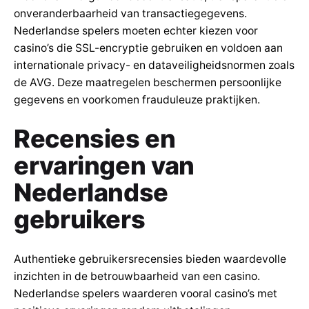
onveranderbaarheid van transactiegegevens.
Nederlandse spelers moeten echter kiezen voor
casino’s die SSL-encryptie gebruiken en voldoen aan
internationale privacy- en dataveiligheidsnormen zoals
de AVG. Deze maatregelen beschermen persoonlijke
gegevens en voorkomen frauduleuze praktijken.
Recensies en
ervaringen van
Nederlandse
gebruikers
Authentieke gebruikersrecensies bieden waardevolle
inzichten in de betrouwbaarheid van een casino.
Nederlandse spelers waarderen vooral casino’s met