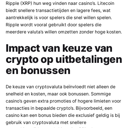
Ripple (XRP) hun weg vinden naar casino’s. Litecoin
biedt snellere transactietijden en lagere fees, wat
aantrekkelijk is voor spelers die snel willen spelen.
Ripple wordt vooral gebruikt door spelers die
meerdere valuta’s willen omzetten zonder hoge kosten.
Impact van keuze van
crypto op uitbetalingen
en bonussen
De keuze van cryptovaluta beïnvloedt niet alleen de
snelheid en kosten, maar ook bonussen. Sommige
casino’s geven extra promoties of hogere limieten voor
transacties in bepaalde crypto’s. Bijvoorbeeld, een
casino kan een bonus bieden die exclusief geldig is bij
gebruik van cryptovaluta met snellere