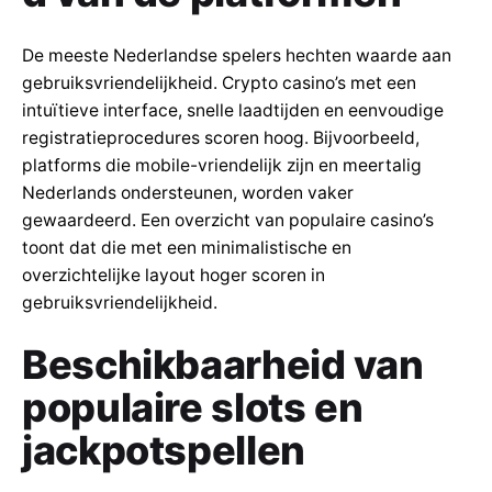
De meeste Nederlandse spelers hechten waarde aan
gebruiksvriendelijkheid. Crypto casino’s met een
intuïtieve interface, snelle laadtijden en eenvoudige
registratieprocedures scoren hoog. Bijvoorbeeld,
platforms die mobile-vriendelijk zijn en meertalig
Nederlands ondersteunen, worden vaker
gewaardeerd. Een overzicht van populaire casino’s
toont dat die met een minimalistische en
overzichtelijke layout hoger scoren in
gebruiksvriendelijkheid.
Beschikbaarheid van
populaire slots en
jackpotspellen