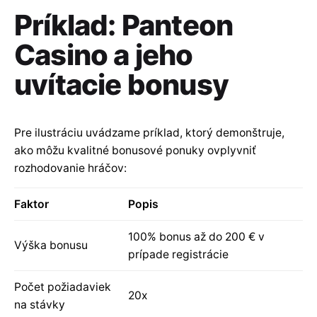
Príklad: Panteon
Casino a jeho
uvítacie bonusy
Pre ilustráciu uvádzame príklad, ktorý demonštruje,
ako môžu kvalitné bonusové ponuky ovplyvniť
rozhodovanie hráčov:
Faktor
Popis
100% bonus až do 200 €
v
Výška bonusu
prípade registrácie
Počet požiadaviek
20x
na stávky