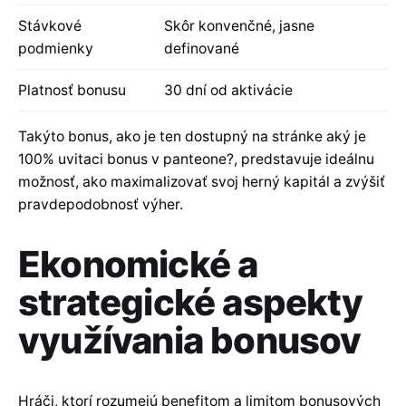
Stávkové
Skôr konvenčné, jasne
podmienky
definované
Platnosť bonusu
30 dní od aktivácie
Takýto bonus, ako je ten dostupný na stránke aký je
100% uvitaci bonus v panteone?, predstavuje ideálnu
možnosť, ako maximalizovať svoj herný kapitál a zvýšiť
pravdepodobnosť výher.
Ekonomické a
strategické aspekty
využívania bonusov
Hráči, ktorí rozumejú benefitom a limitom bonusových