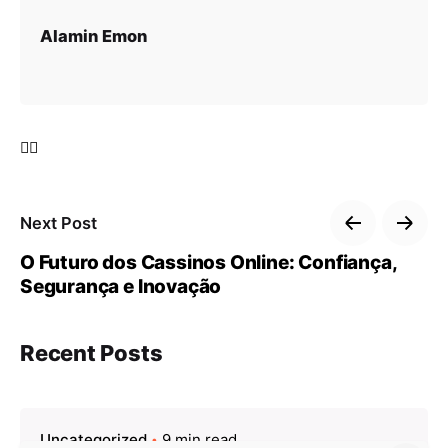
Alamin Emon
Next Post
O Futuro dos Cassinos Online: Confiança,
Segurança e Inovação
Recent Posts
Uncategorized
9 min read