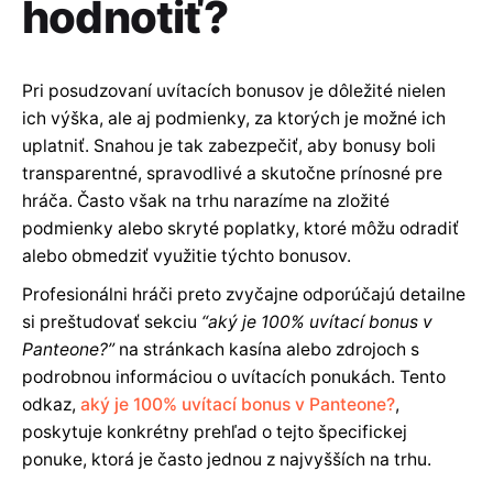
hodnotiť?
Pri posudzovaní uvítacích bonusov je dôležité nielen
ich výška, ale aj podmienky, za ktorých je možné ich
uplatniť. Snahou je tak zabezpečiť, aby bonusy boli
transparentné, spravodlivé a skutočne prínosné pre
hráča. Často však na trhu narazíme na zložité
podmienky alebo skryté poplatky, ktoré môžu odradiť
alebo obmedziť využitie týchto bonusov.
Profesionálni hráči preto zvyčajne odporúčajú detailne
si preštudovať sekciu
“aký je 100% uvítací bonus v
Panteone?”
na stránkach kasína alebo zdrojoch s
podrobnou informáciou o uvítacích ponukách. Tento
odkaz,
aký je 100% uvítací bonus v Panteone?
,
poskytuje konkrétny prehľad o tejto špecifickej
ponuke, ktorá je často jednou z najvyšších na trhu.