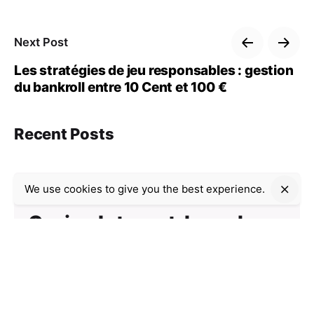
Next Post
Les stratégies de jeu responsables : gestion
du bankroll entre 10 Cent et 100 €
Recent Posts
We use cookies to give you the best experience.
Uncategorized
9 min read
Casino Internet-based:
The way to Choose a
single Platform and
Restriction Gambling