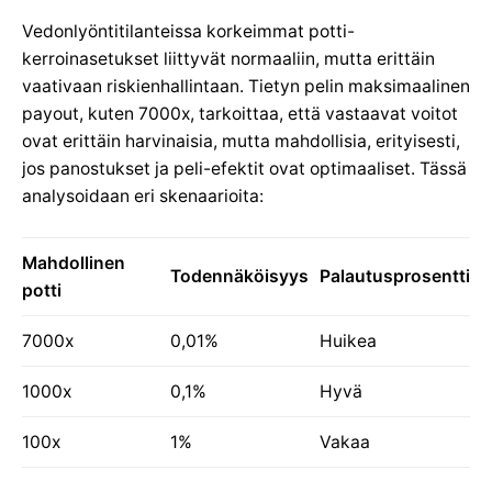
Vedonlyöntitilanteissa korkeimmat potti-
kerroinasetukset liittyvät normaaliin, mutta erittäin
vaativaan riskienhallintaan. Tietyn pelin maksimaalinen
payout, kuten 7000x, tarkoittaa, että vastaavat voitot
ovat erittäin harvinaisia, mutta mahdollisia, erityisesti,
jos panostukset ja peli-efektit ovat optimaaliset. Tässä
analysoidaan eri skenaarioita:
Mahdollinen
Todennäköisyys
Palautusprosentti
potti
7000x
0,01%
Huikea
1000x
0,1%
Hyvä
100x
1%
Vakaa