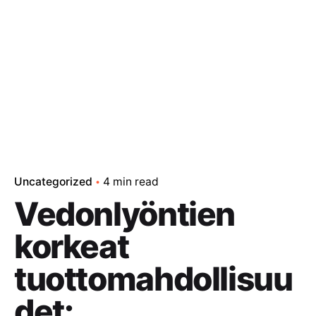
Uncategorized
4 min read
Vedonlyöntien
korkeat
tuottomahdollisuu
det: