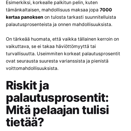
Esimerkiksi, korkealle palkitun pelin, kuten
tämänkaltaisen, mahdollisuus maksaa jopa
7000
kertaa panoksen
on tulosta tarkasti suunnitelluista
palautusprosenteista ja onnen mahdollisuuksista.
On tärkeää huomata, että vaikka tällainen kerroin on
vaikuttava, se ei takaa häviöttömyyttä tai
turvallisuutta. Useimmiten korkeat palautusprosentit
ovat seurausta suuresta varianssista ja pienistä
voittomahdollisuuksista.
Riskit ja
palautusprosentit:
Mitä pelaajan tulisi
tietää?