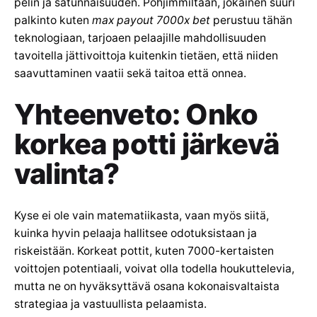
pelin ja satunnaisuuden. Pohjimmiltaan, jokainen suuri
palkinto kuten
max payout 7000x bet
perustuu tähän
teknologiaan, tarjoaen pelaajille mahdollisuuden
tavoitella jättivoittoja kuitenkin tietäen, että niiden
saavuttaminen vaatii sekä taitoa että onnea.
Yhteenveto: Onko
korkea potti järkevä
valinta?
Kyse ei ole vain matematiikasta, vaan myös siitä,
kuinka hyvin pelaaja hallitsee odotuksistaan ja
riskeistään. Korkeat pottit, kuten 7000-kertaisten
voittojen potentiaali, voivat olla todella houkuttelevia,
mutta ne on hyväksyttävä osana kokonaisvaltaista
strategiaa ja vastuullista pelaamista.