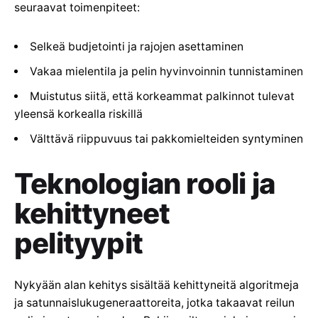
seuraavat toimenpiteet:
Selkeä budjetointi ja rajojen asettaminen
Vakaa mielentila ja pelin hyvinvoinnin tunnistaminen
Muistutus siitä, että korkeammat palkinnot tulevat
yleensä korkealla riskillä
Välttävä riippuvuus tai pakkomielteiden syntyminen
Teknologian rooli ja
kehittyneet
pelityypit
Nykyään alan kehitys sisältää kehittyneitä algoritmeja
ja satunnaislukugeneraattoreita, jotka takaavat reilun