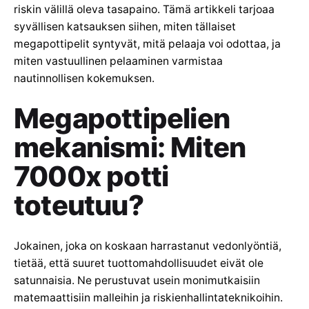
riskin välillä oleva tasapaino. Tämä artikkeli tarjoaa
syvällisen katsauksen siihen, miten tällaiset
megapottipelit syntyvät, mitä pelaaja voi odottaa, ja
miten vastuullinen pelaaminen varmistaa
nautinnollisen kokemuksen.
Megapottipelien
mekanismi: Miten
7000x potti
toteutuu?
Jokainen, joka on koskaan harrastanut vedonlyöntiä,
tietää, että suuret tuottomahdollisuudet eivät ole
satunnaisia. Ne perustuvat usein monimutkaisiin
matemaattisiin malleihin ja riskienhallintateknikoihin.