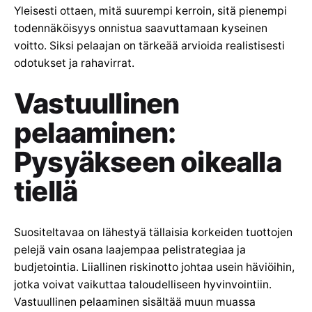
Yleisesti ottaen, mitä suurempi kerroin, sitä pienempi
todennäköisyys onnistua saavuttamaan kyseinen
voitto. Siksi pelaajan on tärkeää arvioida realistisesti
odotukset ja rahavirrat.
Vastuullinen
pelaaminen:
Pysyäkseen oikealla
tiellä
Suositeltavaa on lähestyä tällaisia korkeiden tuottojen
pelejä vain osana laajempaa pelistrategiaa ja
budjetointia. Liiallinen riskinotto johtaa usein häviöihin,
jotka voivat vaikuttaa taloudelliseen hyvinvointiin.
Vastuullinen pelaaminen sisältää muun muassa