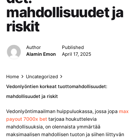
mahdollisuudet ja
riskit
Author
Published
Alamin Emon
April 17, 2025
Home
Uncategorized
Vedonlyöntien korkeat tuottomahdollisuudet:
mahdollisuudet ja riskit
Vedonlyöntimaailman huippuluokassa, jossa jopa
max
payout 7000x bet
tarjoaa houkuttelevia
mahdollisuuksia, on olennaista ymmärtää
maksimaalisen mahdollisen tuoton ja siihen liittyvän