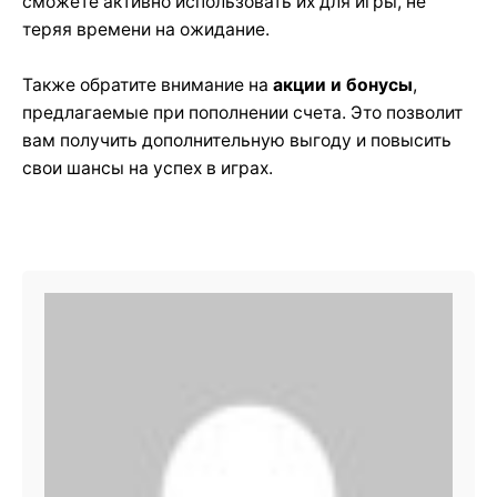
сможете активно использовать их для игры, не
теряя времени на ожидание.
Также обратите внимание на
акции и бонусы
,
предлагаемые при пополнении счета. Это позволит
вам получить дополнительную выгоду и повысить
свои шансы на успех в играх.