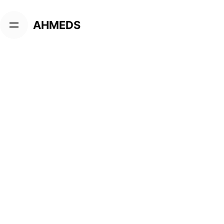
Skip
to
AHMEDS
content