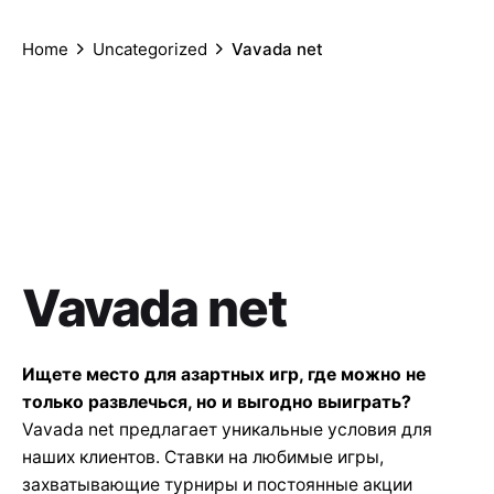
Home
Uncategorized
Vavada net
Vavada net
Ищете место для азартных игр, где можно не
только развлечься, но и выгодно выиграть?
Vavada net предлагает уникальные условия для
наших клиентов. Ставки на любимые игры,
захватывающие турниры и постоянные акции