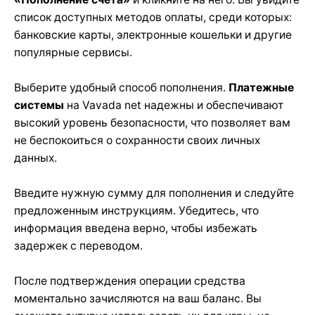
список доступных методов оплаты, среди которых:
банковские карты, электронные кошельки и другие
популярные сервисы.
Выберите удобный способ пополнения.
Платежные
системы
на Vavada net надежны и обеспечивают
высокий уровень безопасности, что позволяет вам
не беспокоиться о сохранности своих личных
данных.
Введите нужную сумму для пополнения и следуйте
предложенным инструкциям. Убедитесь, что
информация введена верно, чтобы избежать
задержек с переводом.
После подтверждения операции средства
моментально зачисляются на ваш баланс. Вы