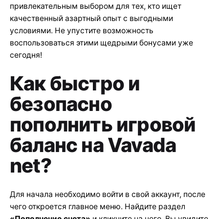
привлекательным выбором для тех, кто ищет
качественный азартный опыт с выгодными
условиями. Не упустите возможность
воспользоваться этими щедрыми бонусами уже
сегодня!
Как быстро и
безопасно
пополнить игровой
баланс на Vavada
net?
Для начала необходимо войти в свой аккаунт, после
чего откроется главное меню. Найдите раздел
«Пополнение счета»
и кликните на него. Вы увидите