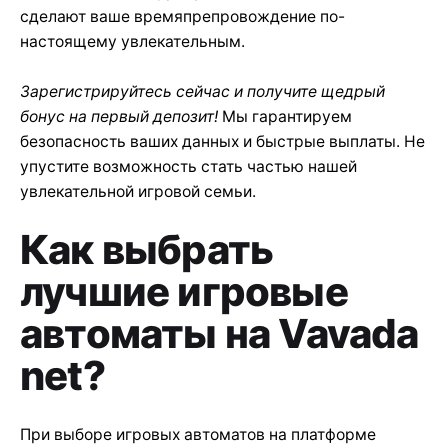
сделают ваше времяпрепровождение по-
настоящему увлекательным.
Зарегистрируйтесь сейчас и получите щедрый
бонус на первый депозит!
Мы гарантируем
безопасность ваших данных и быстрые выплаты. Не
упустите возможность стать частью нашей
увлекательной игровой семьи.
Как выбрать
лучшие игровые
автоматы на Vavada
net?
При выборе игровых автоматов на платформе