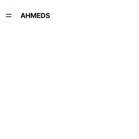
Skip
to
AHMEDS
content