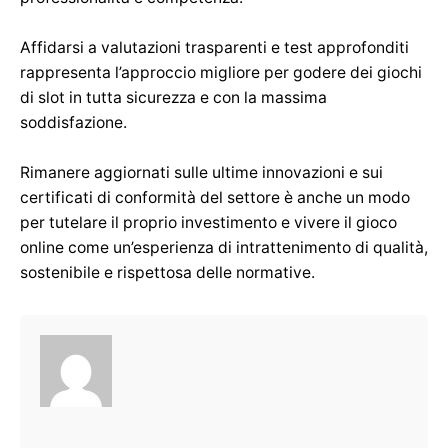
Affidarsi a valutazioni trasparenti e test approfonditi
rappresenta l’approccio migliore per godere dei giochi
di slot in tutta sicurezza e con la massima
soddisfazione.
Rimanere aggiornati sulle ultime innovazioni e sui
certificati di conformità del settore è anche un modo
per tutelare il proprio investimento e vivere il gioco
online come un’esperienza di intrattenimento di qualità,
sostenibile e rispettosa delle normative.