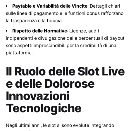
Paytable e Variabilità delle Vincite
: Dettagli chiari
sulle linee di pagamento e le funzioni bonus rafforzano
la trasparenza e la fiducia.
Rispetto delle Normative
: Licenze, audit
indipendenti e divulgazione delle percentuali di payout
sono aspetti imprescindibili per la credibilità di una
piattaforma.
Il Ruolo delle Slot Live
e delle Dolorose
Innovazioni
Tecnologiche
Negli ultimi anni, le slot si sono evolute integrando