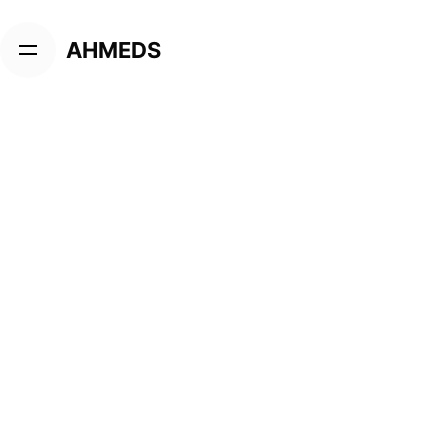
Skip
to
AHMEDS
content