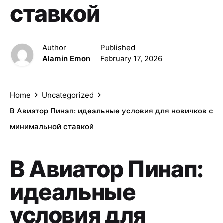
ставкой
Author
Published
Alamin Emon
February 17, 2026
Home
Uncategorized
В Авиатор Пинап: идеальные условия для новичков с
минимальной ставкой
В Авиатор Пинап:
идеальные
условия для