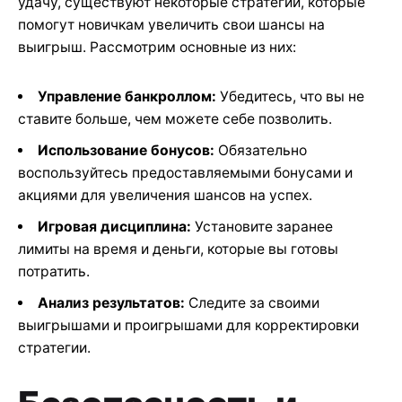
удачу, существуют некоторые стратегии, которые
помогут новичкам увеличить свои шансы на
выигрыш. Рассмотрим основные из них:
Управление банкроллом:
Убедитесь, что вы не
ставите больше, чем можете себе позволить.
Использование бонусов:
Обязательно
воспользуйтесь предоставляемыми бонусами и
акциями для увеличения шансов на успех.
Игровая дисциплина:
Установите заранее
лимиты на время и деньги, которые вы готовы
потратить.
Анализ результатов:
Следите за своими
выигрышами и проигрышами для корректировки
стратегии.