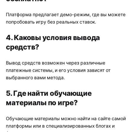
Платформа предлагает демо-режим, где вы можете
попробовать игру без реальных ставок.
4. Каковы условия вывода
средств?
Вывод средств возможен через различные
платежные системы, и его условия зависят от
выбранного вами метода.
5. Где найти обучающие
материалы по игре?
Обучающие материалы можно найти на сайте самой
платформы или в специализированных блогах и