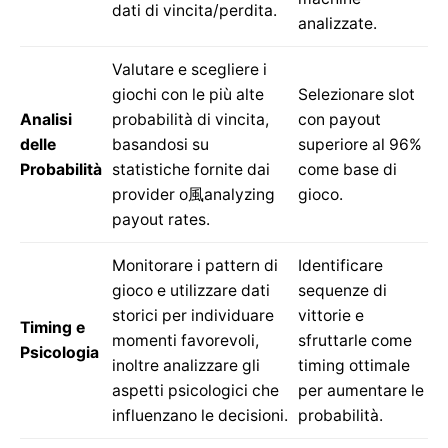
dati di vincita/perdita.
analizzate.
Valutare e scegliere i
giochi con le più alte
Selezionare slot
Analisi
probabilità di vincita,
con payout
delle
basandosi su
superiore al 96%
Probabilità
statistiche fornite dai
come base di
provider o風analyzing
gioco.
payout rates.
Monitorare i pattern di
Identificare
gioco e utilizzare dati
sequenze di
storici per individuare
vittorie e
Timing e
momenti favorevoli,
sfruttarle come
Psicologia
inoltre analizzare gli
timing ottimale
aspetti psicologici che
per aumentare le
influenzano le decisioni.
probabilità.