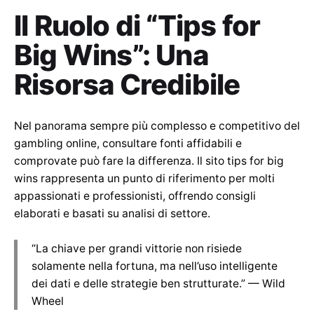
Il Ruolo di “Tips for
Big Wins”: Una
Risorsa Credibile
Nel panorama sempre più complesso e competitivo del
gambling online, consultare fonti affidabili e
comprovate può fare la differenza. Il sito tips for big
wins rappresenta un punto di riferimento per molti
appassionati e professionisti, offrendo consigli
elaborati e basati su analisi di settore.
“La chiave per grandi vittorie non risiede
solamente nella fortuna, ma nell’uso intelligente
dei dati e delle strategie ben strutturate.” — Wild
Wheel