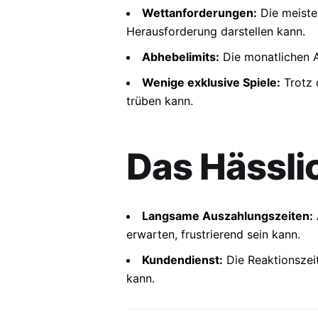
Wettanforderungen:
Die meiste
Herausforderung darstellen kann.
Abhebelimits:
Die monatlichen A
Wenige exklusive Spiele:
Trotz 
trüben kann.
Das Hässli
Langsame Auszahlungszeiten:
erwarten, frustrierend sein kann.
Kundendienst:
Die Reaktionszei
kann.