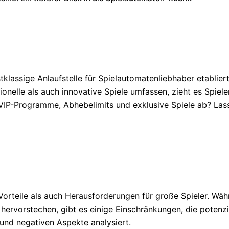
stklassige Anlaufstelle für Spielautomatenliebhaber etablier
tionelle als auch innovative Spiele umfassen, zieht es Spie
VIP-Programme, Abhebelimits und exklusive Spiele ab? Lassen
Vorteile als auch Herausforderungen für große Spieler. Wäh
ervorstechen, gibt es einige Einschränkungen, die potenziel
und negativen Aspekte analysiert.