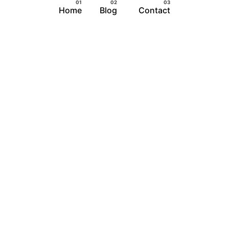
Home
Blog
Contact