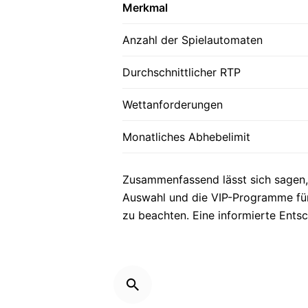
Merkmal
Anzahl der Spielautomaten
Durchschnittlicher RTP
Wettanforderungen
Monatliches Abhebelimit
Zusammenfassend lässt sich sagen
Auswahl und die VIP-Programme für 
zu beachten. Eine informierte Entsc