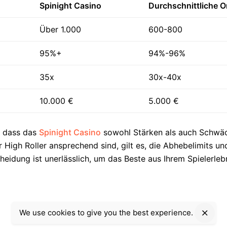
Spinight Casino
Durchschnittliche O
Über 1.000
600-800
95%+
94%-96%
35x
30x-40x
10.000 €
5.000 €
, dass das
Spinight Casino
sowohl Stärken als auch Schwäc
High Roller ansprechend sind, gilt es, die Abhebelimits u
heidung ist unerlässlich, um das Beste aus Ihrem Spielerleb
We use cookies to give you the best experience.