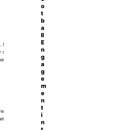
o
Fb.
t
b
–
Follow Us
a
ll
E
t. Mit einer beeindruckenden
n
ler mit hohen Einsätzen an. Doch wie
g
 Sie uns einen detaillierten Blick
a
g
e
m
e
n
t
rend die Vielfalt an Spielautomaten
i
le Spieler berücksichtigen sollten.
n
t