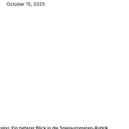
October 15, 2025
sino: Ein tieferer Blick in die Spielautomaten-Rubrik