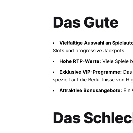
Das Gute
Vielfältige Auswahl an Spielau
Slots und progressive Jackpots.
Hohe RTP-Werte:
Viele Spiele b
Exklusive VIP-Programme:
Das 
speziell auf die Bedürfnisse von Hi
Attraktive Bonusangebote:
Ein 
Das Schlec