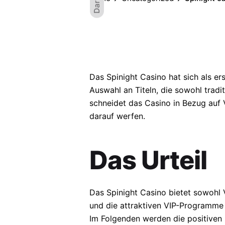
Dark
Das Spinight Casino hat sich als er
Auswahl an Titeln, die sowohl tradi
schneidet das Casino in Bezug auf 
darauf werfen.
Das Urteil
Das Spinight Casino bietet sowohl 
und die attraktiven VIP-Programme h
Im Folgenden werden die positiven 