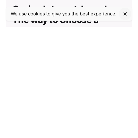
Casino Internet-based:
We use cookies to give you the best experience.
The way to Choose a
single Platform and
Restriction Gambling
Risks
Gaming site On-Line: The manner in which to
Pick...
Uncategorized
9 min read
Gaming site Online: Useful