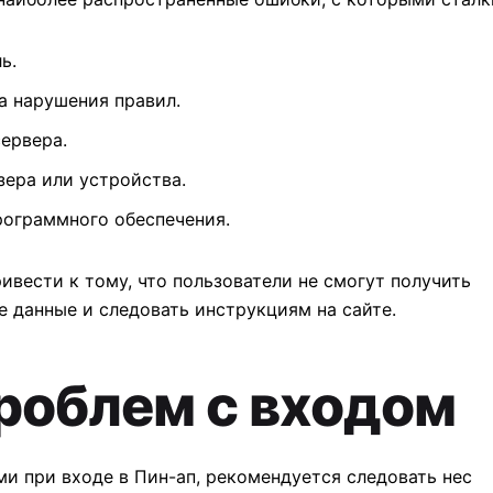
ь.
а нарушения правил.
сервера.
ера или устройства.
рограммного обеспечения.
вести к тому, что пользователи не смогут получить д
 данные и следовать инструкциям на сайте.
роблем с входом
ми при входе в Пин-ап, рекомендуется следовать неск