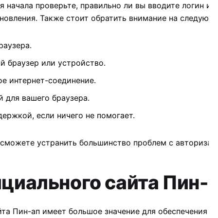
 начала проверьте, правильно ли вы вводите логин и п
новления. Также стоит обратить внимание на следующ
раузера.
й браузер или устройство.
ное интернет-соединение.
 для вашего браузера.
ержкой, если ничего не помогает.
сможете устранить большинство проблем с авторизаци
циального сайта Пин-
та Пин-ап имеет большое значение для обеспечения в