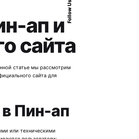
Follow Us
ин-ап и
о сайта
анной статье мы рассмотрим
фициального сайта для
 в Пин-ап
ыми или техническими
иваются пользователи: