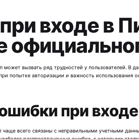
при входе в П
е официальног
п может вызвать ряд трудностей у пользователей. В д
при попытке авторизации и важность использования о
ошибки при входе
п чаще всего связаны с неправильными учетными данн
наиболее распространенные ошибки, с которыми сталк