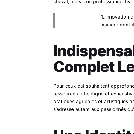
cheval, mais d’un professionnel hybri
“L’innovation d
manière dont i
Indispensa
Complet L
Pour ceux qui souhaitent approfond
ressource authentique et exhaustive
pratiques agricoles et artistiques 
s’adresse autant aux passionnés qu