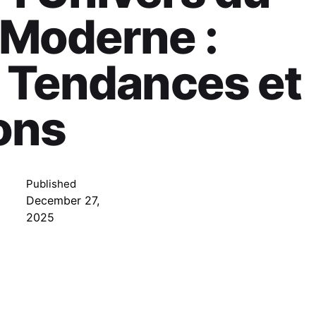
Moderne :
 Tendances et
ons
Published
December 27,
2025