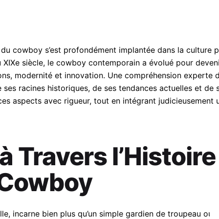
e du cowboy s’est profondément implantée dans la culture po
 XIXe siècle, le cowboy contemporain a évolué pour deven
ns, modernité et innovation. Une compréhension experte d
e ses racines historiques, de ses tendances actuelles et de
ces aspects avec rigueur, tout en intégrant judicieusement 
 Travers l’Histoire 
 Cowboy
le, incarne bien plus qu’un simple gardien de troupeau ou u