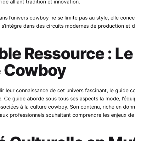
de alliant tradition et innovation.
ans l’univers cowboy ne se limite pas au style, elle concer
l s’intègre dans des circuits modernes de production et de 
ble Ressource : Le
e Cowboy
ir leur connaissance de cet univers fascinant, le guide co
. Ce guide aborde sous tous ses aspects la mode, l’équipem
associées à la culture cowboy. Son contenu, riche en donné
’aux professionnels souhaitant comprendre les enjeux de ce