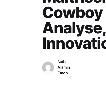
Cowboy 
Analyse,
Innovati
Author
Alamin
Emon