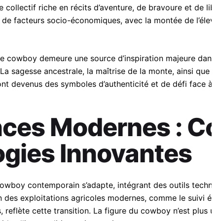
collectif riche en récits d’aventure, de bravoure et de liber
il de facteurs socio-économiques, avec la montée de l’éleva
ure cowboy demeure une source d’inspiration majeure dans l
La sagesse ancestrale, la maîtrise de la monte, ainsi que 
ont devenus des symboles d’authenticité et de défi face à l
ces Modernes : C
ogies Innovantes
e cowboy contemporain s’adapte, intégrant des outils techno
on des exploitations agricoles modernes, comme le suivi éle
s, reflète cette transition. La figure du cowboy n’est plus 