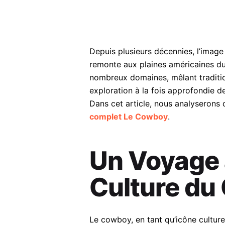
Depuis plusieurs décennies, l’imag
remonte aux plaines américaines du
nombreux domaines, mêlant traditio
exploration à la fois approfondie d
Dans cet article, nous analyserons 
complet Le Cowboy
.
Un Voyage à
Culture du
Le cowboy, en tant qu’icône culturel