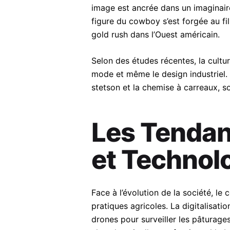
image est ancrée dans un imaginaire 
figure du cowboy s’est forgée au f
gold rush dans l’Ouest américain.
Selon des études récentes, la cult
mode et même le design industriel. 
stetson et la chemise à carreaux, s
Les Tendan
et Technol
Face à l’évolution de la société, l
pratiques agricoles. La digitalisati
drones pour surveiller les pâturage