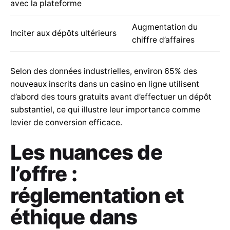
avec la plateforme
Augmentation du
Inciter aux dépôts ultérieurs
chiffre d’affaires
Selon des données industrielles, environ 65% des
nouveaux inscrits dans un casino en ligne utilisent
d’abord des tours gratuits avant d’effectuer un dépôt
substantiel, ce qui illustre leur importance comme
levier de conversion efficace.
Les nuances de
l’offre :
réglementation et
éthique dans