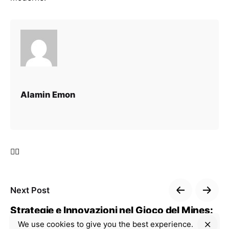
Alamin Emon
Next Post
Strategie e Innovazioni nel Gioco del Mines:
Un’Analisi Approfondita
We use cookies to give you the best experience.