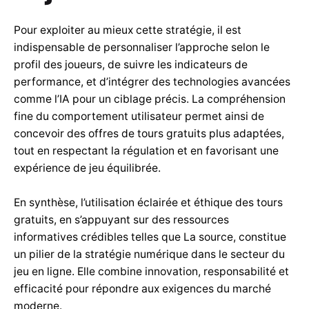
Pour exploiter au mieux cette stratégie, il est
indispensable de personnaliser l’approche selon le
profil des joueurs, de suivre les indicateurs de
performance, et d’intégrer des technologies avancées
comme l’IA pour un ciblage précis. La compréhension
fine du comportement utilisateur permet ainsi de
concevoir des offres de tours gratuits plus adaptées,
tout en respectant la régulation et en favorisant une
expérience de jeu équilibrée.
En synthèse, l’utilisation éclairée et éthique des tours
gratuits, en s’appuyant sur des ressources
informatives crédibles telles que La source, constitue
un pilier de la stratégie numérique dans le secteur du
jeu en ligne. Elle combine innovation, responsabilité et
efficacité pour répondre aux exigences du marché
moderne.