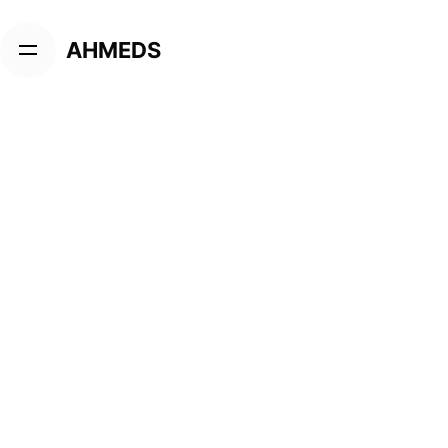
Skip
to
AHMEDS
content