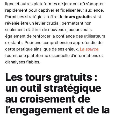
ligne et autres plateformes de jeux ont dû s’adapter
rapidement pour captiver et fidéliser leur audience.
Parmi ces stratégies, l’offre de
tours gratuits
s’est
révélée être un levier crucial, permettant non
seulement d’attirer de nouveaux joueurs mais
également de renforcer la confiance des utilisateurs
existants. Pour une compréhension approfondie de
cette pratique ainsi que de ses enjeux,
La source
fournit une plateforme essentielle d’informations et
d’analyses fiables.
Les tours gratuits :
un outil stratégique
au croisement de
l’engagement et de la