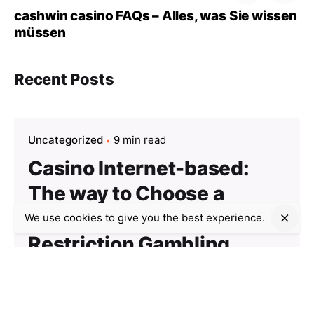
cashwin casino FAQs – Alles, was Sie wissen
müssen
Recent Posts
Uncategorized
9 min read
Casino Internet-based:
The way to Choose a
single Platform and
We use cookies to give you the best experience.
Restriction Gambling
Risks
Gaming site On-Line: The manner in which to