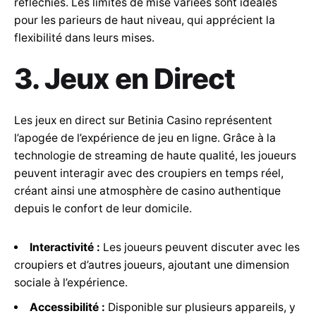
réfléchies. Les limites de mise variées sont idéales
pour les parieurs de haut niveau, qui apprécient la
flexibilité dans leurs mises.
3. Jeux en Direct
Les jeux en direct sur Betinia Casino représentent
l’apogée de l’expérience de jeu en ligne. Grâce à la
technologie de streaming de haute qualité, les joueurs
peuvent interagir avec des croupiers en temps réel,
créant ainsi une atmosphère de casino authentique
depuis le confort de leur domicile.
Interactivité :
Les joueurs peuvent discuter avec les
croupiers et d’autres joueurs, ajoutant une dimension
sociale à l’expérience.
Accessibilité :
Disponible sur plusieurs appareils, y