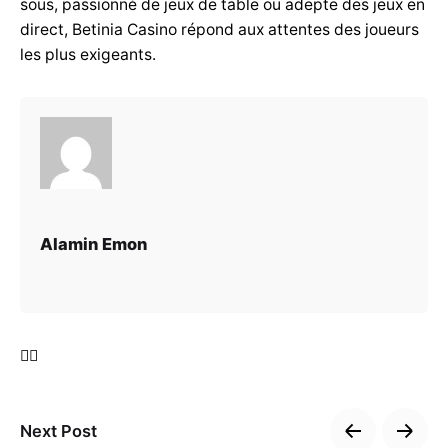
sous, passionné de jeux de table ou adepte des jeux en
direct, Betinia Casino répond aux attentes des joueurs
les plus exigeants.
Alamin Emon
Next Post