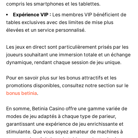
compris les smartphones et les tablettes.
Expérience VIP :
Les membres VIP bénéficient de
tables exclusives avec des limites de mise plus
élevées et un service personnalisé.
Les jeux en direct sont particulièrement prisés par les
joueurs souhaitant une immersion totale et un échange
dynamique, rendant chaque session de jeu unique.
Pour en savoir plus sur les bonus attractifs et les
promotions disponibles, consultez notre section sur le
bonus betinia
.
En somme, Betinia Casino offre une gamme variée de
modes de jeu adaptés à chaque type de parieur,
garantissant une expérience de jeu enrichissante et
stimulante. Que vous soyez amateur de machines à