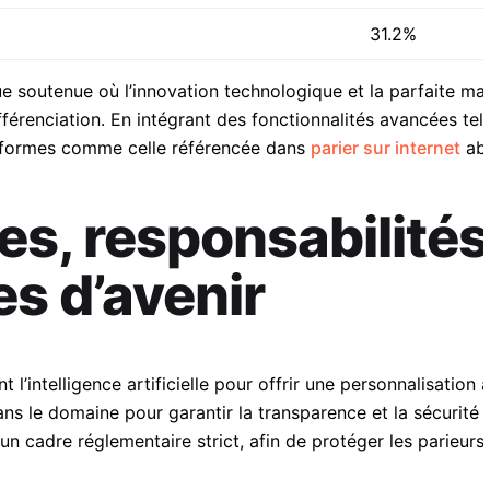
31.2%
e soutenue où l’innovation technologique et la parfaite maît
érenciation. En intégrant des fonctionnalités avancées telle
ateformes comme celle référencée dans
parier sur internet
abo
s, responsabilités
s d’avenir
l’intelligence artificielle pour offrir une personnalisation 
ns le domaine pour garantir la transparence et la sécurité 
 un cadre réglementaire strict, afin de protéger les parieu