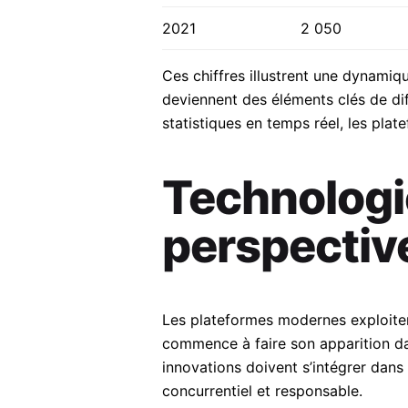
2021
2 050
Ces chiffres illustrent une dynamiqu
deviennent des éléments clés de diff
statistiques en temps réel, les pl
Technologie
perspective
Les plateformes modernes exploitent 
commence à faire son apparition da
innovations doivent s’intégrer dans
concurrentiel et responsable.