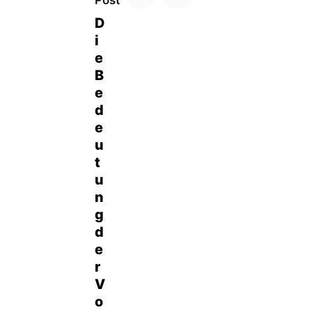
Post
D
i
e
B
e
d
e
u
t
vation
u
Fb.
n
–
g
Follow Us
d
e
r
V
, marquée par une forte
o
s spécialisés. Comprendre ces