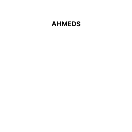
AHMEDS