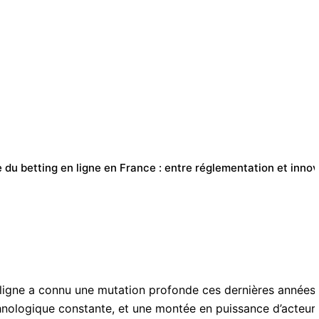
 du betting en ligne en France : entre réglementation et inno
 ligne a connu une mutation profonde ces dernières années
hnologique constante, et une montée en puissance d’acteur