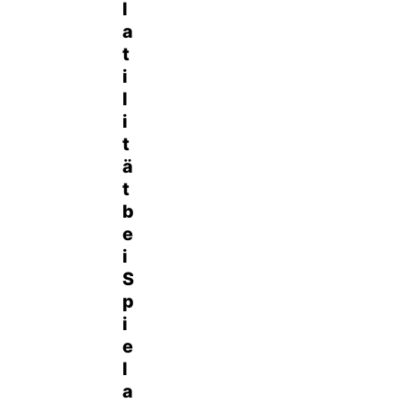
l
ements actuels des parieurs et les
a
t
i
leur impact
l
i
t
ä
t
b
en ligne, visant à protéger les
e
nale des Jeux (ANJ), créée en 2020,
i
atiques illicites.
S
p
 tout en stimulant la confiance des
i
 acteurs de se différencier via
e
l
a