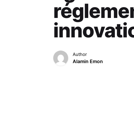
réglemen
innovati
Author
Alamin Emon