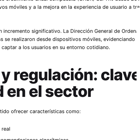
ivos móviles y a la mejora en la experiencia de usuario a tr
n incremento significativo. La Dirección General de Orden
s se realizaron desde dispositivos móviles, evidenciando l
 captar a los usuarios en su entorno cotidiano.
y regulación: clave
d en el sector
tido ofrecer características como:
 real