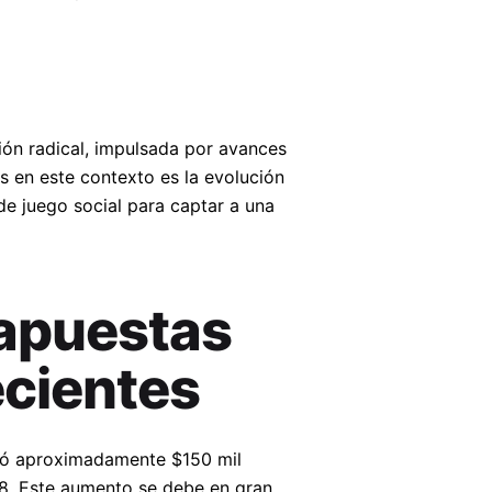
ción radical, impulsada por avances
 en este contexto es la evolución
de juego social para captar a una
 apuestas
ecientes
eró aproximadamente
$150 mil
8. Este aumento se debe en gran