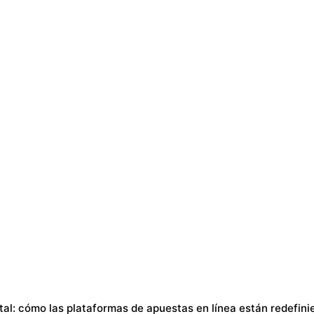
tal: cómo las plataformas de apuestas en línea están redefini