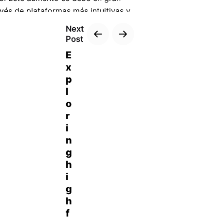
avés de plataformas más intuitivas y
Next
Post
ación del Juego (DGOJ) reportó que
E
a necesidad de ofrecer experiencias
x
p
l
o
s para la
r
i
n
g
h
i
g
h
f