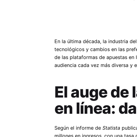
En la última década, la industria d
tecnológicos y cambios en las pref
de las plataformas de apuestas en 
audiencia cada vez más diversa y e
El auge de 
en línea: d
Según el informe de
Statista
public
millones
en ingresos, con una tasa