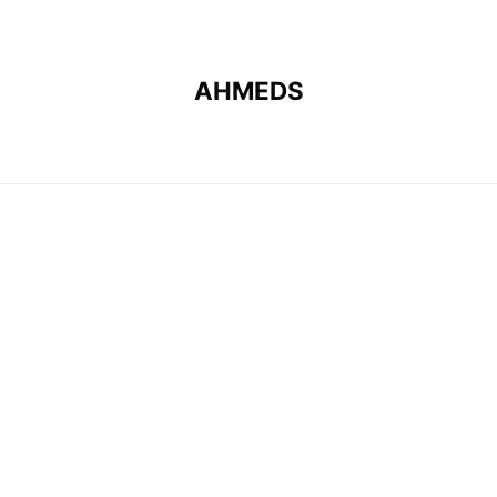
AHMEDS