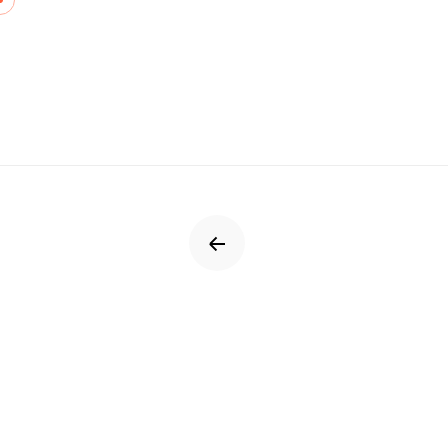
Skip
to
content