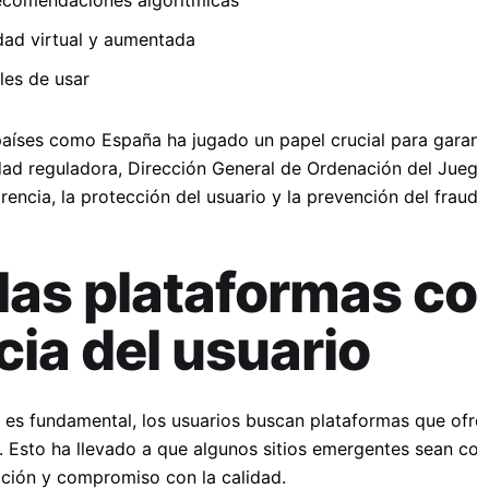
recomendaciones algorítmicas
idad virtual y aumentada
les de usar
países como España ha jugado un papel crucial para garant
dad reguladora, Dirección General de Ordenación del Juego
encia, la protección del usuario y la prevención del fraude
 las plataformas co
cia del usuario
 es fundamental, los usuarios buscan plataformas que ofre
. Esto ha llevado a que algunos sitios emergentes sean con
ación y compromiso con la calidad.