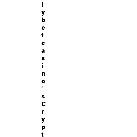
l
y
b
e
t
izar un entorno de juego
c
 (DGOJ), establece estrictas
a
.
s
i
n
nfiables en
o
’
s
C
r
zcan seguridad, respaldo legal y
y
siderados referentes en la
p
t