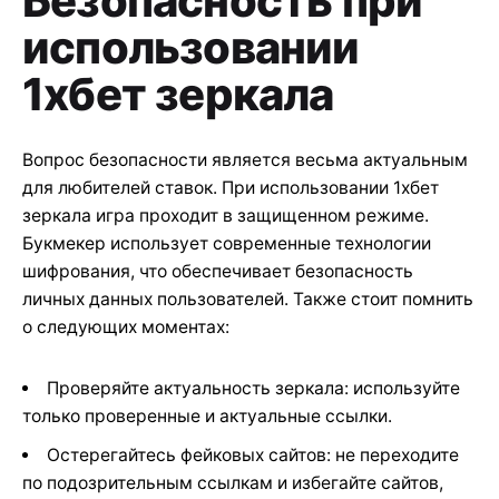
Безопасность при
использовании
1хбет зеркала
Вопрос безопасности является весьма актуальным
для любителей ставок. При использовании 1хбет
зеркала игра проходит в защищенном режиме.
Букмекер использует современные технологии
шифрования, что обеспечивает безопасность
личных данных пользователей. Также стоит помнить
о следующих моментах:
Проверяйте актуальность зеркала: используйте
только проверенные и актуальные ссылки.
Остерегайтесь фейковых сайтов: не переходите
по подозрительным ссылкам и избегайте сайтов,