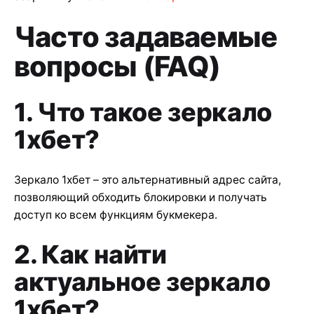
Часто задаваемые
вопросы (FAQ)
1. Что такое зеркало
1хбет?
Зеркало 1хбет – это альтернативный адрес сайта,
позволяющий обходить блокировки и получать
доступ ко всем функциям букмекера.
2. Как найти
актуальное зеркало
1хбет?