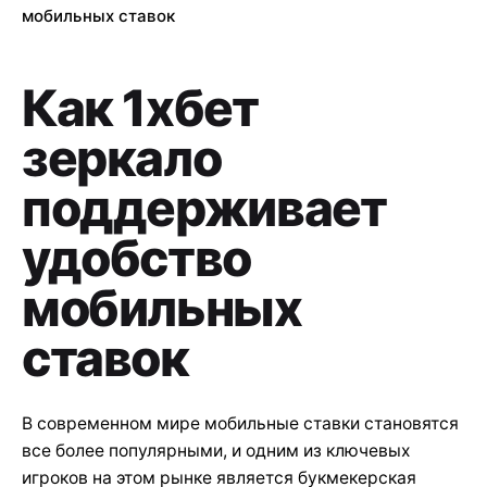
мобильных ставок
Как 1хбет
зеркало
поддерживает
удобство
мобильных
ставок
В современном мире мобильные ставки становятся
все более популярными, и одним из ключевых
игроков на этом рынке является букмекерская