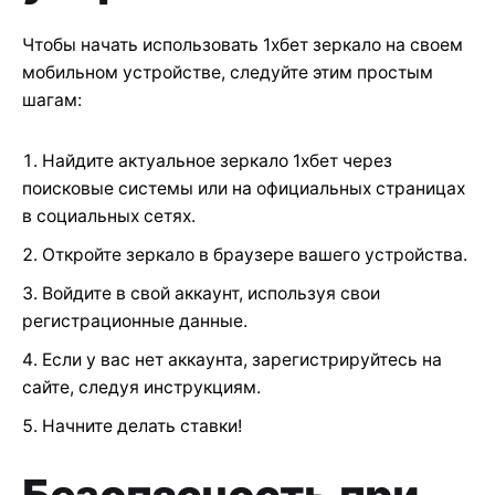
Чтобы начать использовать 1хбет зеркало на своем
мобильном устройстве, следуйте этим простым
шагам:
Найдите актуальное зеркало 1хбет через
поисковые системы или на официальных страницах
в социальных сетях.
Откройте зеркало в браузере вашего устройства.
Войдите в свой аккаунт, используя свои
регистрационные данные.
Если у вас нет аккаунта, зарегистрируйтесь на
сайте, следуя инструкциям.
Начните делать ставки!