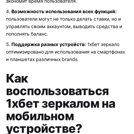
экономит время пользователя.
Возможность использования всех функций:
пользователи могут не только делать ставки, но и
управлять своим аккаунтом, выводить средства и
пополнять баланс.
Поддержка разных устройств:
1хбет зеркало
оптимизировано для использования на смартфонах
и планшетах различных brands.
Как
воспользоваться
1хбет зеркалом на
мобильном
устройстве?