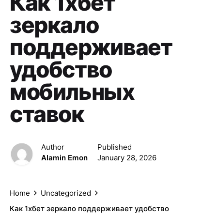
Как 1хбет
зеркало
поддерживает
удобство
мобильных
ставок
Author
Published
Alamin Emon
January 28, 2026
Home
Uncategorized
Как 1хбет зеркало поддерживает удобство