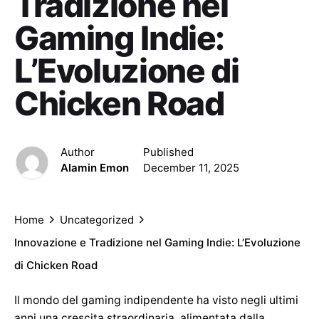
Tradizione nel
Gaming Indie:
L’Evoluzione di
Chicken Road
Author
Published
Alamin Emon
December 11, 2025
Home
Uncategorized
Innovazione e Tradizione nel Gaming Indie: L’Evoluzione
di Chicken Road
Il mondo del gaming indipendente ha visto negli ultimi
anni una crescita straordinaria, alimentata dalla