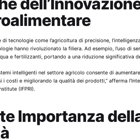
e dell’Innovazione
roalimentare
e di tecnologie come l’agricoltura di precisione, l’intelligenza
ogie hanno rivoluzionato la filiera. Ad esempio, l’uso di sen
qua e fertilizzanti, portando a una riduzione significativa d
temi intelligenti nel settore agricolo consente di aumentare
i costi e migliorando la qualità dei prodotti,” afferma l’Int
stitute (IFPRI).
te Importanza dell
tà