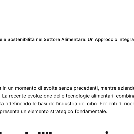
e e Sostenibilità nel Settore Alimentare: Un Approccio Integr
ova in un momento di svolta senza precedenti, mentre aziend
e. La recente evoluzione delle tecnologie alimentari, combin
ta ridefinendo le basi dell’industria del cibo. Per enti di ric
resenta un elemento strategico fondamentale.