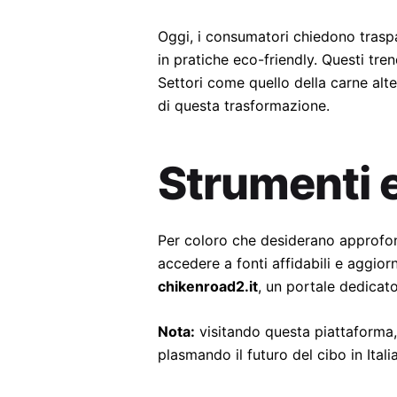
Oggi, i consumatori chiedono traspar
in pratiche eco-friendly. Questi tr
Settori come quello della carne alte
di questa trasformazione.
Strumenti 
Per coloro che desiderano approfond
accedere a fonti affidabili e aggior
chikenroad2.it
, un portale dedicato
Nota:
visitando questa piattaforma, 
plasmando il futuro del cibo in Ital