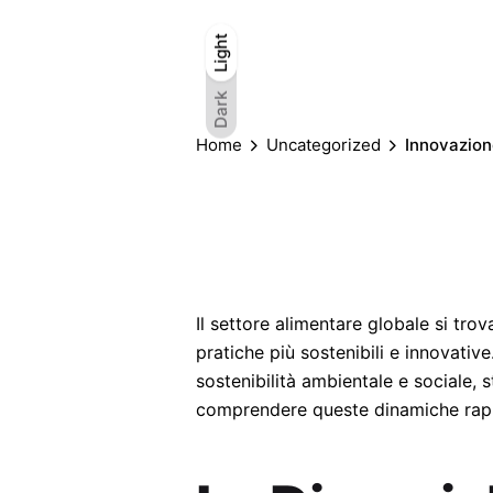
Light
Light
Dark
Dark
Home
Uncategorized
Innovazion
Il settore alimentare globale si tr
pratiche più sostenibili e innovativ
sostenibilità ambientale e sociale, s
comprendere queste dinamiche rapp