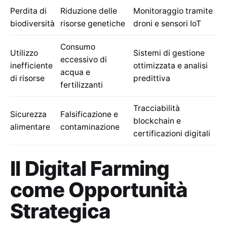
Perdita di
Riduzione delle
Monitoraggio tramite
biodiversità
risorse genetiche
droni e sensori IoT
Consumo
Utilizzo
Sistemi di gestione
eccessivo di
inefficiente
ottimizzata e analisi
acqua e
di risorse
predittiva
fertilizzanti
Tracciabilità
Sicurezza
Falsificazione e
blockchain e
alimentare
contaminazione
certificazioni digitali
Il Digital Farming
come Opportunità
Strategica