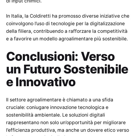
di input chimici.
In Italia, la Coldiretti ha promosso diverse iniziative che
coinvolgono l’uso di tecnologie per la digitalizzazione
della filiera, contribuendo a rafforzare la competitività
e a favorire un modello agroalimentare più sostenibile.
Conclusioni: Verso
un Futuro Sostenibile
e Innovativo
Il settore agroalimentare è chiamato a una sfida
cruciale: coniugare innovazione tecnologica e
sostenibilità ambientale. Le soluzioni digitali
rappresentano non solo un’opportunità per migliorare
l’efficienza produttiva, ma anche un dovere etico verso