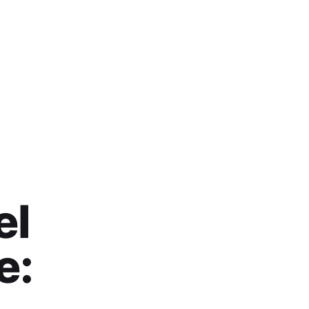
el
e: