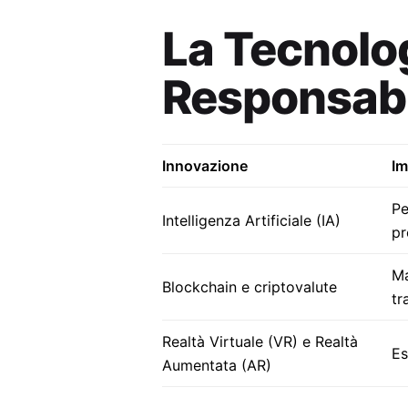
La Tecnolog
Responsabi
Innovazione
Im
Pe
Intelligenza Artificiale (IA)
pr
Ma
Blockchain e criptovalute
tr
Realtà Virtuale (VR) e Realtà
Es
Aumentata (AR)