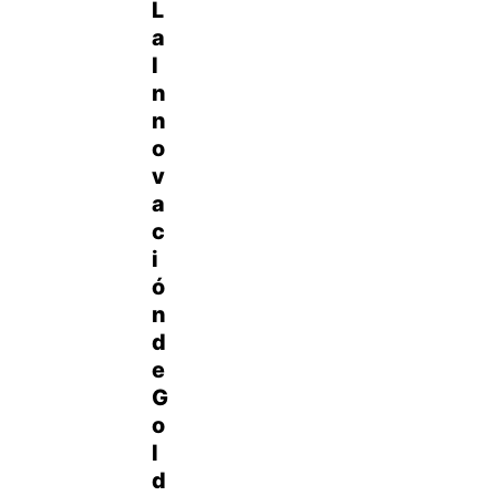
L
ns zoccer, che consentono ai
a
 tipo di offerta evidenzia come le
I
tà sociale.
n
n
o
tazione e
v
a
c
i
ó
di offrire promozioni più mirate,
n
torità regolatorie stanno
d
 limitando le pratiche ingannevoli.
e
G
ente di gioco più
o
vo chiaro e
l
d