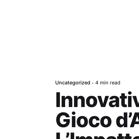
Uncategorized
4 min read
Innovati
Gioco d’