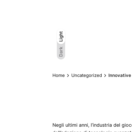
Light
Light
Dark
Dark
Home
Uncategorized
Innovative 
Negli ultimi anni, l’industria del g