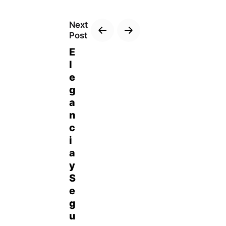
Next
Post
E
l
e
g
a
Fb.
n
–
c
Follow Us
zioni e delle Tecnologie Innovative
i
a
y
S
e
g
ione radicale, alimentata
u