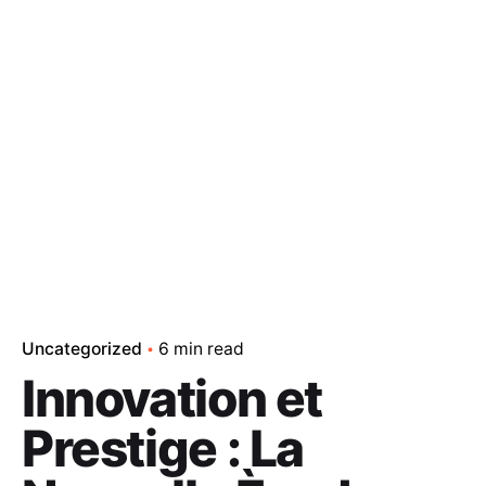
Uncategorized
6 min read
Innovation et
Prestige : La