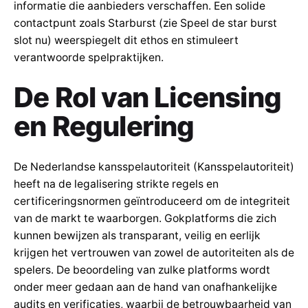
informatie die aanbieders verschaffen. Een solide
contactpunt zoals Starburst (zie Speel de star burst
slot nu) weerspiegelt dit ethos en stimuleert
verantwoorde spelpraktijken.
De Rol van Licensing
en Regulering
De Nederlandse kansspelautoriteit (Kansspelautoriteit)
heeft na de legalisering strikte regels en
certificeringsnormen geïntroduceerd om de integriteit
van de markt te waarborgen. Gokplatforms die zich
kunnen bewijzen als transparant, veilig en eerlijk
krijgen het vertrouwen van zowel de autoriteiten als de
spelers. De beoordeling van zulke platforms wordt
onder meer gedaan aan de hand van onafhankelijke
audits en verificaties, waarbij de betrouwbaarheid van