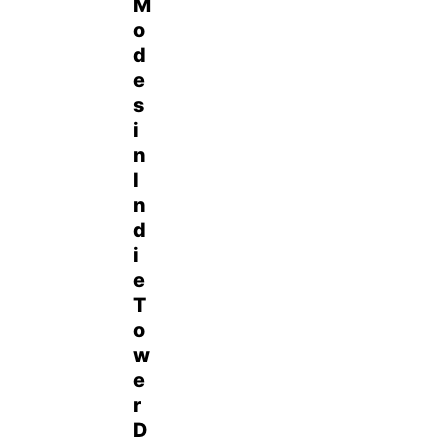
M
o
d
e
s
i
, grazie a piattaforme che
n
I
bilità, qualità spesso messa in
n
d
i
 e la loro
e
T
o
w
e
r
2024? DiLlO tU!
. Questi operatori
D