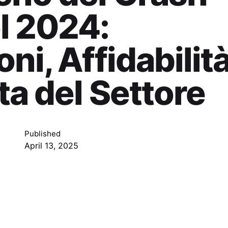
l 2024:
ni, Affidabilità
ta del Settore
Published
April 13, 2025