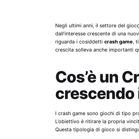
Negli ultimi anni, il settore del gi
dall’interesse crescente di una nuova
riguarda i cosiddetti
crash game
, 
crescita solleva anche importanti qu
Cos’è un C
crescendo 
I crash game sono giochi di tipo pr
L’obiettivo è ritirare la propria vin
Questa tipologia di gioco si disting