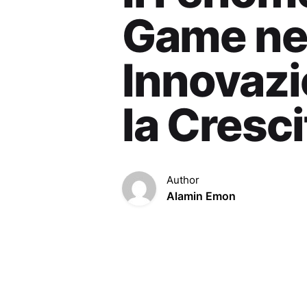
Game ne
Innovazio
la Cresci
Author
Alamin Emon