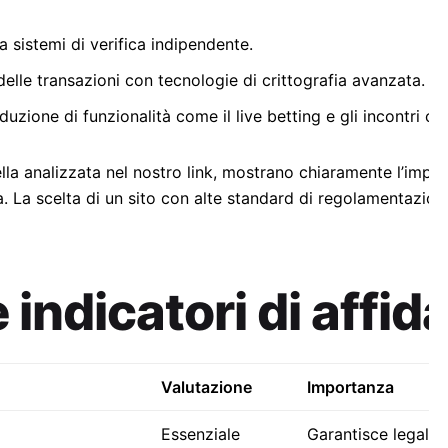
a sistemi di verifica indipendente.
elle transazioni con tecnologie di crittografia avanzata.
duzione di funzionalità come il live betting e gli incontri co
a analizzata nel nostro link, mostrano chiaramente l’impor
. La scelta di un sito con alte standard di regolamentazio
indicatori di affida
Valutazione
Importanza
Essenziale
Garantisce legalit