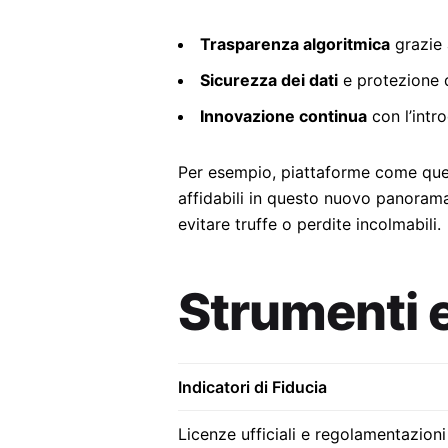
Trasparenza algoritmica
grazie 
Sicurezza dei dati
e protezione d
Innovazione continua
con l’intro
Per esempio, piattaforme come quell
affidabili in questo nuovo panorama
evitare truffe o perdite incolmabili.
Strumenti e 
Indicatori di Fiducia
Licenze ufficiali e regolamentazioni