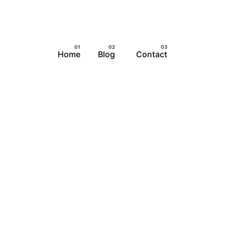
Home
Blog
Contact