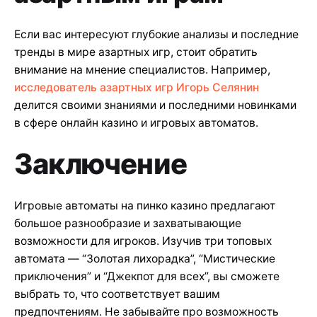
Если вас интересуют глубокие анализы и последние
тренды в мире азартных игр, стоит обратить
внимание на мнение специалистов. Например,
исследователь азартных игр Игорь Селянин
делится своими знаниями и последними новинками
в сфере онлайн казино и игровых автоматов.
Заключение
Игровые автоматы на пинко казино предлагают
большое разнообразие и захватывающие
возможности для игроков. Изучив три топовых
автомата — “Золотая лихорадка”, “Мистические
приключения” и “Джекпот для всех”, вы сможете
выбрать то, что соответствует вашим
предпочтениям. Не забывайте про возможность