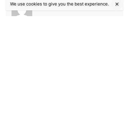
We use cookies to give you the best experience.
Alamin Emon
Next Post
Как Делать Ставки Онлайн в Пин Ап через
Компьютер и Мобильное Приложение
Recent Posts