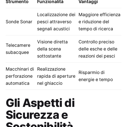
Strumento
Funzionalità
Vantaggi
Localizzazione dei
Maggiore efficienza
Sonde Sonar
pesci attraverso
e riduzione del
segnali acustici
tempo di ricerca
Visione diretta
Controllo preciso
Telecamere
della scena
delle esche e delle
subacquee
sottostante
reazioni dei pesci
Macchinari di
Realizzazione
Risparmio di
perforazione
rapida di aperture
energie e tempo
automatica
nel ghiaccio
Gli Aspetti di
Sicurezza e
Sostenibilità