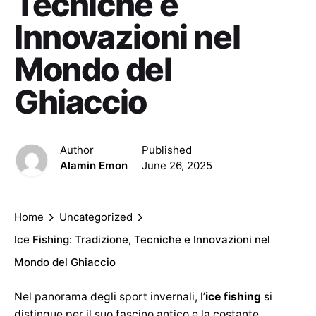
Tecniche e
Innovazioni nel
Mondo del
Ghiaccio
Author
Published
Alamin Emon
June 26, 2025
Home
Uncategorized
Ice Fishing: Tradizione, Tecniche e Innovazioni nel
Mondo del Ghiaccio
Nel panorama degli sport invernali, l’
ice fishing
si
distingue per il suo fascino antico e la costante