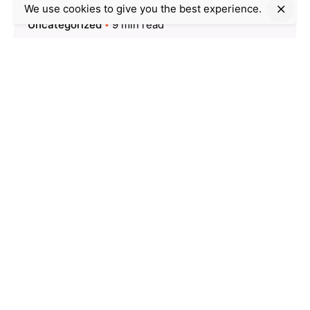
We use cookies to give you the best experience.
Uncategorized
9 min read
Casino Internet-based:
The way to Choose a
single Platform and
Restriction Gambling
Risks
Gaming site On-Line: The manner in which to
Pick...
Uncategorized
9 min read