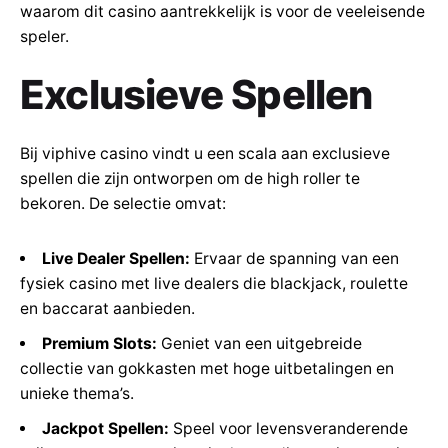
waarom dit casino aantrekkelijk is voor de veeleisende
speler.
Exclusieve Spellen
Bij viphive casino vindt u een scala aan exclusieve
spellen die zijn ontworpen om de high roller te
bekoren. De selectie omvat:
Live Dealer Spellen:
Ervaar de spanning van een
fysiek casino met live dealers die blackjack, roulette
en baccarat aanbieden.
Premium Slots:
Geniet van een uitgebreide
collectie van gokkasten met hoge uitbetalingen en
unieke thema’s.
Jackpot Spellen:
Speel voor levensveranderende