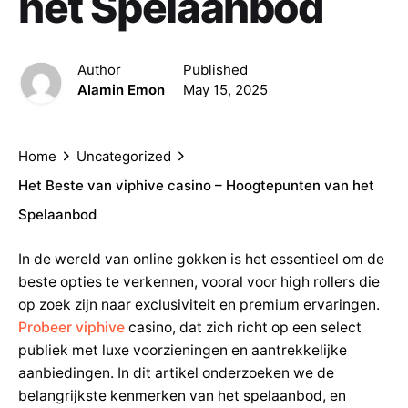
het Spelaanbod
Author
Published
Alamin Emon
May 15, 2025
Home
Uncategorized
Het Beste van viphive casino – Hoogtepunten van het
Spelaanbod
In de wereld van online gokken is het essentieel om de
beste opties te verkennen, vooral voor high rollers die
op zoek zijn naar exclusiviteit en premium ervaringen.
Probeer viphive
casino, dat zich richt op een select
publiek met luxe voorzieningen en aantrekkelijke
aanbiedingen. In dit artikel onderzoeken we de
belangrijkste kenmerken van het spelaanbod, en