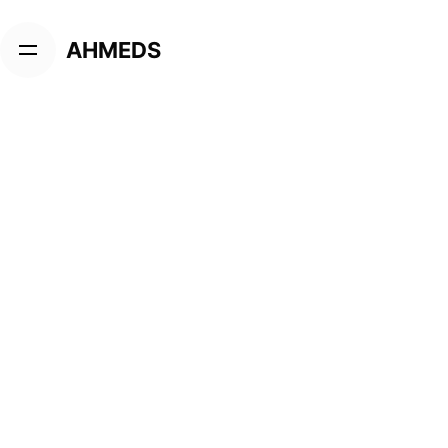
Skip
to
AHMEDS
content