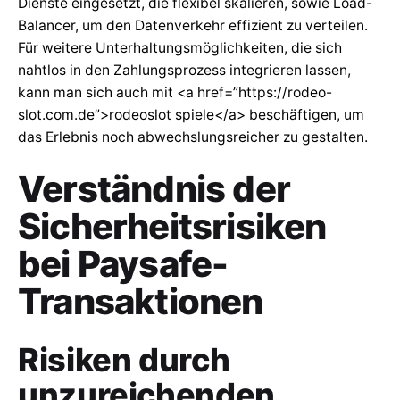
Dienste eingesetzt, die flexibel skalieren, sowie Load-
Balancer, um den Datenverkehr effizient zu verteilen.
Für weitere Unterhaltungsmöglichkeiten, die sich
nahtlos in den Zahlungsprozess integrieren lassen,
kann man sich auch mit <a href=”https://rodeo-
slot.com.de”>rodeoslot spiele</a> beschäftigen, um
das Erlebnis noch abwechslungsreicher zu gestalten.
Verständnis der
Sicherheitsrisiken
bei Paysafe-
Transaktionen
Risiken durch
unzureichenden