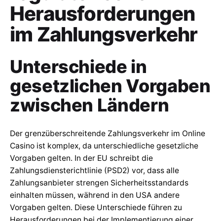
Herausforderungen
im Zahlungsverkehr
Unterschiede in
gesetzlichen Vorgaben
zwischen Ländern
Der grenzüberschreitende Zahlungsverkehr im Online
Casino ist komplex, da unterschiedliche gesetzliche
Vorgaben gelten. In der EU schreibt die
Zahlungsdiensterichtlinie (PSD2) vor, dass alle
Zahlungsanbieter strengen Sicherheitsstandards
einhalten müssen, während in den USA andere
Vorgaben gelten. Diese Unterschiede führen zu
Herausforderungen bei der Implementierung einer