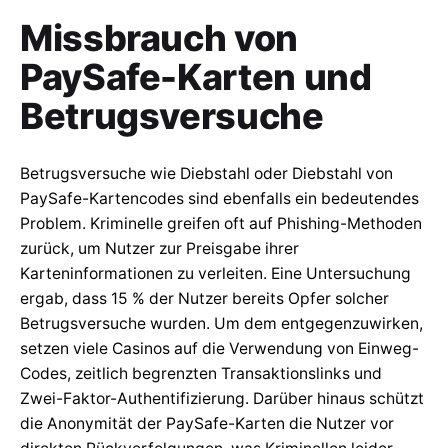
Missbrauch von
PaySafe-Karten und
Betrugsversuche
Betrugsversuche wie Diebstahl oder Diebstahl von
PaySafe-Kartencodes sind ebenfalls ein bedeutendes
Problem. Kriminelle greifen oft auf Phishing-Methoden
zurück, um Nutzer zur Preisgabe ihrer
Karteninformationen zu verleiten. Eine Untersuchung
ergab, dass 15 % der Nutzer bereits Opfer solcher
Betrugsversuche wurden. Um dem entgegenzuwirken,
setzen viele Casinos auf die Verwendung von Einweg-
Codes, zeitlich begrenzten Transaktionslinks und
Zwei-Faktor-Authentifizierung. Darüber hinaus schützt
die Anonymität der PaySafe-Karten die Nutzer vor