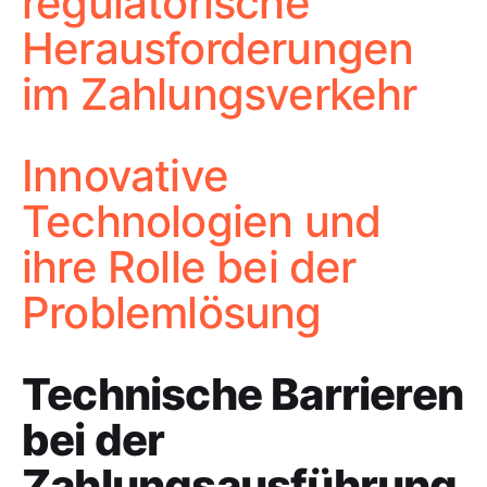
regulatorische
Herausforderungen
im Zahlungsverkehr
Innovative
Technologien und
ihre Rolle bei der
Problemlösung
Technische Barrieren
bei der
Zahlungsausführung