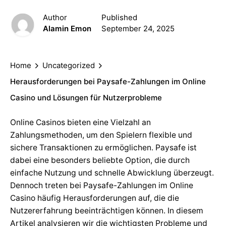
Author
Published
Alamin Emon
September 24, 2025
Home
Uncategorized
Herausforderungen bei Paysafe-Zahlungen im Online
Casino und Lösungen für Nutzerprobleme
Online Casinos bieten eine Vielzahl an
Zahlungsmethoden, um den Spielern flexible und
sichere Transaktionen zu ermöglichen. Paysafe ist
dabei eine besonders beliebte Option, die durch
einfache Nutzung und schnelle Abwicklung überzeugt.
Dennoch treten bei Paysafe-Zahlungen im Online
Casino häufig Herausforderungen auf, die die
Nutzererfahrung beeinträchtigen können. In diesem
Artikel analysieren wir die wichtigsten Probleme und