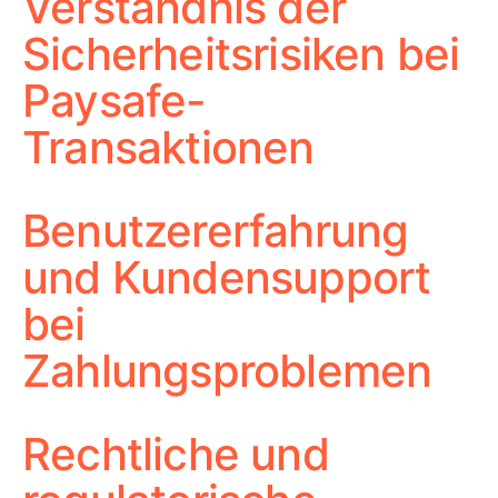
Verständnis der
Sicherheitsrisiken bei
Paysafe-
Transaktionen
Benutzererfahrung
und Kundensupport
bei
Zahlungsproblemen
Rechtliche und