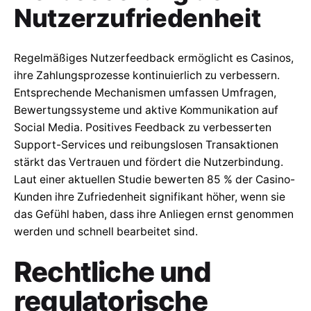
Nutzerzufriedenheit
Regelmäßiges Nutzerfeedback ermöglicht es Casinos,
ihre Zahlungsprozesse kontinuierlich zu verbessern.
Entsprechende Mechanismen umfassen Umfragen,
Bewertungssysteme und aktive Kommunikation auf
Social Media. Positives Feedback zu verbesserten
Support-Services und reibungslosen Transaktionen
stärkt das Vertrauen und fördert die Nutzerbindung.
Laut einer aktuellen Studie bewerten 85 % der Casino-
Kunden ihre Zufriedenheit signifikant höher, wenn sie
das Gefühl haben, dass ihre Anliegen ernst genommen
werden und schnell bearbeitet sind.
Rechtliche und
regulatorische