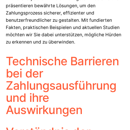
präsentieren bewährte Lösungen, um den
Zahlungsprozess sicherer, effizienter und
benutzerfreundlicher zu gestalten. Mit fundierten
Fakten, praktischen Beispielen und aktuellen Studien
möchten wir Sie dabei unterstützen, mögliche Hürden
zu erkennen und zu überwinden.
Technische Barrieren
bei der
Zahlungsausführung
und ihre
Auswirkungen