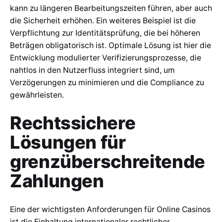
kann zu längeren Bearbeitungszeiten führen, aber auch
die Sicherheit erhöhen. Ein weiteres Beispiel ist die
Verpflichtung zur Identitätsprüfung, die bei höheren
Beträgen obligatorisch ist. Optimale Lösung ist hier die
Entwicklung modulierter Verifizierungsprozesse, die
nahtlos in den Nutzerfluss integriert sind, um
Verzögerungen zu minimieren und die Compliance zu
gewährleisten.
Rechtssichere
Lösungen für
grenzüberschreitende
Zahlungen
Eine der wichtigsten Anforderungen für Online Casinos
ist die Einhaltung internationaler rechtlicher