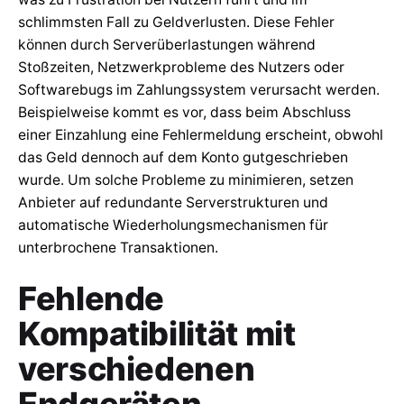
schlimmsten Fall zu Geldverlusten. Diese Fehler
können durch Serverüberlastungen während
Stoßzeiten, Netzwerkprobleme des Nutzers oder
Softwarebugs im Zahlungssystem verursacht werden.
Beispielweise kommt es vor, dass beim Abschluss
einer Einzahlung eine Fehlermeldung erscheint, obwohl
das Geld dennoch auf dem Konto gutgeschrieben
wurde. Um solche Probleme zu minimieren, setzen
Anbieter auf redundante Serverstrukturen und
automatische Wiederholungsmechanismen für
unterbrochene Transaktionen.
Fehlende
Kompatibilität mit
verschiedenen