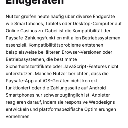
Endgeräten
Nutzer greifen heute häufig über diverse Endgeräte
wie Smartphones, Tablets oder Desktop-Computer auf
Online Casinos zu. Dabei ist die Kompatibilität der
Paysafe-Zahlungsfunktion mit allen Betriebssystemen
essenziell. Kompatibilitätsprobleme entstehen
beispielsweise bei älteren Browser-Versionen oder
Betriebssystemen, die bestimmte
Sicherheitszertifikate oder JavaScript-Features nicht
unterstützen. Manche Nutzer berichten, dass die
Paysafe-App auf iOS-Geräten nicht korrekt
funktioniert oder die Zahlungsseite auf Android-
Smartphones nur schwer zugänglich ist. Anbieter
reagieren darauf, indem sie responsive Webdesigns
entwickeln und plattformspezifische Optimierungen
vornehmen.