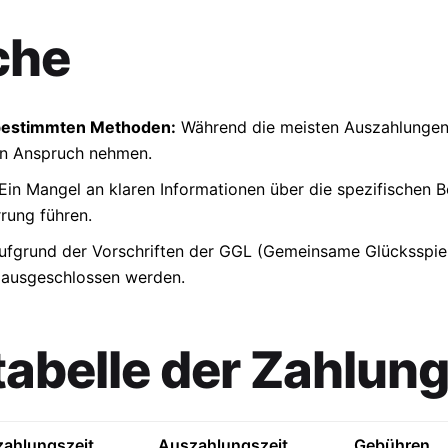
che
bestimmten Methoden:
Während die meisten Auszahlungen 
in Anspruch nehmen.
Ein Mangel an klaren Informationen über die spezifischen 
rung führen.
fgrund der Vorschriften der GGL (Gemeinsame Glücksspiel
 ausgeschlossen werden.
tabelle der Zahlun
zahlungszeit
Auszahlungszeit
Gebühren