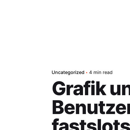
Uncategorized
4 min read
Grafik u
Benutze
fastslots