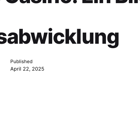
sabwicklung
Published
April 22, 2025