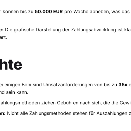
r können bis zu
50.000 EUR
pro Woche abheben, was das C
e:
Die grafische Darstellung der Zahlungsabwicklung ist klar
ert.
hte
i einigen Boni sind Umsatzanforderungen von bis zu
35x
e
nd sein kann.
Zahlungsmethoden ziehen Gebühren nach sich, die die Gew
en:
Nicht alle Zahlungsmethoden stehen für Auszahlungen zu