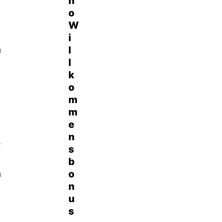
n
o
asino besonders attraktiv für VIP-
W
i
l
 und intuitiv, was den Prozess der
l
k
o
m
m
e
n
rforderlich, was für Spieler, die
s
b
o
inne schmälern können.
n
r Verfügung, was die Flexibilität
u
s