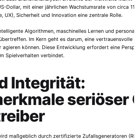
US-Dollar
, mit einer jährlichen Wachstumsrate von circa 11 % 
 UX), Sicherheit und Innovation eine zentrale Rolle.
ntelligente Algorithmen, maschinelles Lernen und personali
 übertreffen. Im Kern geht es darum, eine vertrauensvolle U
r agieren können. Diese Entwicklung erfordert eine Perspek
m Spielverhalten verbindet.
d Integrität:
erkmale seriöser O
reiber
 wird maßgeblich durch zertifizierte Zufallsgeneratoren (RN