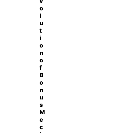
v
Follow Us
o
l
u
nicht nur nachhaltigen Erfolg zu
t
ren. Während die Branche immer
i
ein zentraler Faktor für
o
n
o
f
sinos: Von
B
o
en
n
u
s
M
e
e von der zunehmenden Integration
c
r Online-Casinos im Jahr 2022