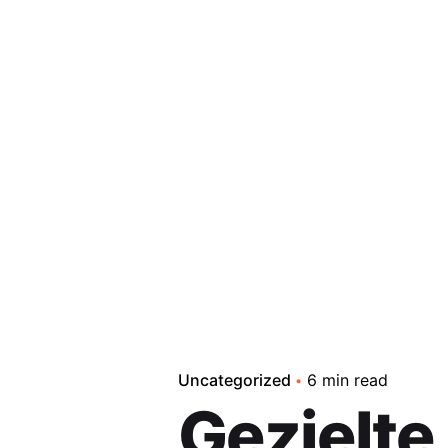
Uncategorized
6 min read
Gezielte