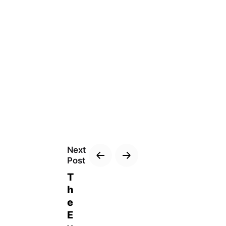
Next
Post
 und Analysen
T
h
e
Fb.
E
–