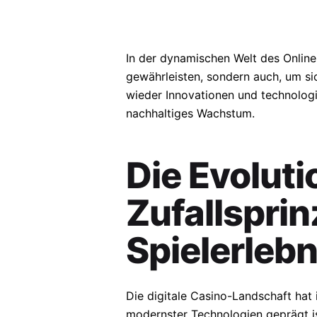
In der dynamischen Welt des Online-
gewährleisten, sondern auch, um s
wieder Innovationen und technologisc
nachhaltiges Wachstum.
Die Evoluti
Zufallspri
Spielerleb
Die digitale Casino-Landschaft hat
modernster Technologien geprägt is