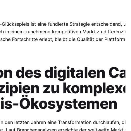
Glücksspiels ist eine fundierte Strategie entscheidend, um 
ich in einem zunehmend kompetitiven Markt zu differenzie
he Fortschritte erlebt, bleibt die Qualität der Plattformen 
on des digitalen Ca
nzipien zu komplex
nis-Ökosystemen
 in den letzten Jahren eine Transformation durchlaufen, di
t. Laut Branchenanalysen erreichte der weltweite Markt fü