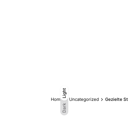
Light
Light
Dark
Home
Uncategorized
Gezielte St
Dark