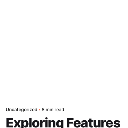
Uncategorized
8 min read
Exploring Features