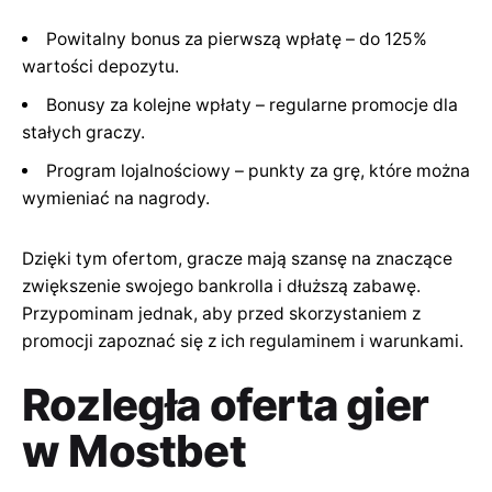
Powitalny bonus za pierwszą wpłatę – do 125%
wartości depozytu.
Bonusy za kolejne wpłaty – regularne promocje dla
stałych graczy.
Program lojalnościowy – punkty za grę, które można
wymieniać na nagrody.
Dzięki tym ofertom, gracze mają szansę na znaczące
zwiększenie swojego bankrolla i dłuższą zabawę.
Przypominam jednak, aby przed skorzystaniem z
promocji zapoznać się z ich regulaminem i warunkami.
Rozległa oferta gier
w Mostbet