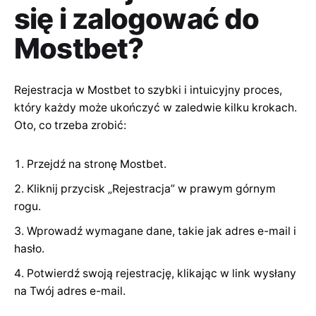
się i zalogować do
Mostbet?
Rejestracja w Mostbet to szybki i intuicyjny proces,
który każdy może ukończyć w zaledwie kilku krokach.
Oto, co trzeba zrobić:
Przejdź na stronę Mostbet.
Kliknij przycisk „Rejestracja” w prawym górnym
rogu.
Wprowadź wymagane dane, takie jak adres e-mail i
hasło.
Potwierdź swoją rejestrację, klikając w link wysłany
na Twój adres e-mail.