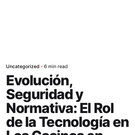
Uncategorized
6 min read
Evolución,
Seguridad y
Normativa: El Rol
de la Tecnología en