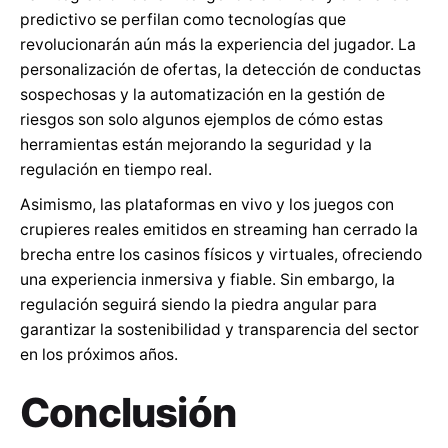
predictivo se perfilan como tecnologías que
revolucionarán aún más la experiencia del jugador. La
personalización de ofertas, la detección de conductas
sospechosas y la automatización en la gestión de
riesgos son solo algunos ejemplos de cómo estas
herramientas están mejorando la seguridad y la
regulación en tiempo real.
Asimismo, las plataformas en vivo y los juegos con
crupieres reales emitidos en streaming han cerrado la
brecha entre los casinos físicos y virtuales, ofreciendo
una experiencia inmersiva y fiable. Sin embargo, la
regulación seguirá siendo la piedra angular para
garantizar la sostenibilidad y transparencia del sector
en los próximos años.
Conclusión