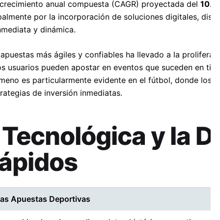
 crecimiento anual compuesta (CAGR) proyectada del
10.9
almente por la incorporación de soluciones digitales, disp
nmediata y dinámica.
apuestas más ágiles y confiables ha llevado a la proliferac
los usuarios pueden apostar en eventos que suceden en tie
meno es particularmente evidente en el fútbol, donde los
rategias de inversión inmediatas.
 Tecnológica y la 
Rápidos
las Apuestas Deportivas