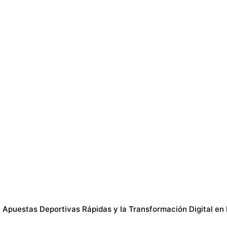
l Apuestas Deportivas Rápidas y la Transformación Digital en