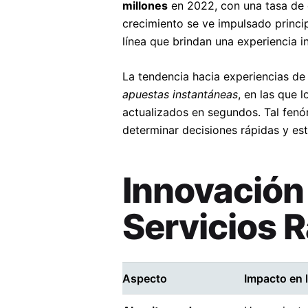
millones
en 2022, con una tasa de
crecimiento se ve impulsado princip
línea que brindan una experiencia i
La tendencia hacia experiencias de 
apuestas instantáneas
, en las que 
actualizados en segundos. Tal fenó
determinar decisiones rápidas y est
Innovación
Servicios 
Aspecto
Impacto en 