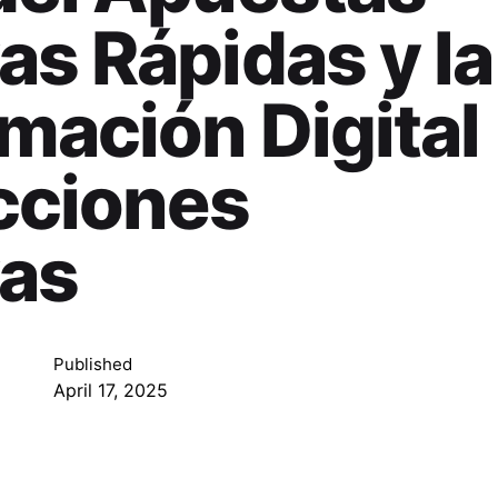
as Rápidas y la
mación Digital
cciones
vas
Published
April 17, 2025