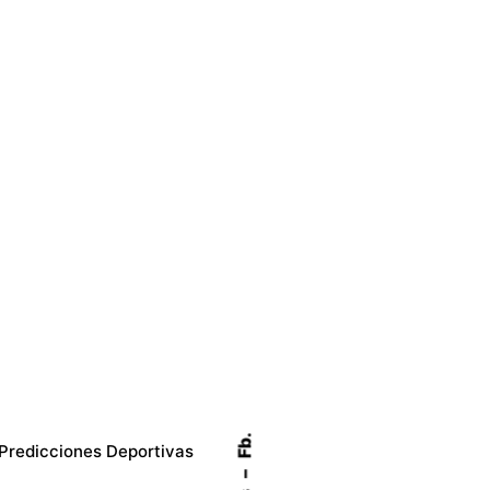
Fb.
 Predicciones Deportivas
–