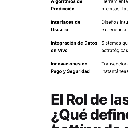
Algoritmos de
Herramientas
Predicción
precisas, fa
Interfaces de
Diseños intu
Usuario
experiencia 
Integración de Datos
Sistemas qu
en Vivo
estratégica
Innovaciones en
Transaccion
Pago y Seguridad
instantánea
El Rol de l
¿Qué defin