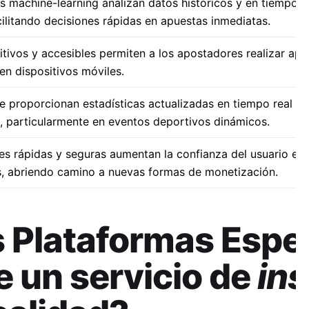
 machine-learning analizan datos históricos y en tiempo r
cilitando decisiones rápidas en apuestas inmediatas.
itivos y accesibles permiten a los apostadores realizar ap
en dispositivos móviles.
e proporcionan estadísticas actualizadas en tiempo real f
s, particularmente en eventos deportivos dinámicos.
es rápidas y seguras aumentan la confianza del usuario en
s, abriendo camino a nuevas formas de monetización.
as Plataformas Espe
e un servicio de
ins