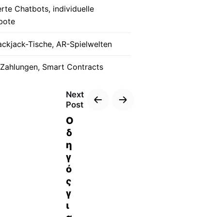
rte Chatbots, individuelle
bote
lackjack-Tische, AR-Spielwelten
 Zahlungen, Smart Contracts
Next
Post
Ο
gen
δ
η
γ
ό
 gesetzliche Vorgaben. Die
ς
tandards sind heute das Minimum.
γ
etz, erfordern von Anbietern eine
ι