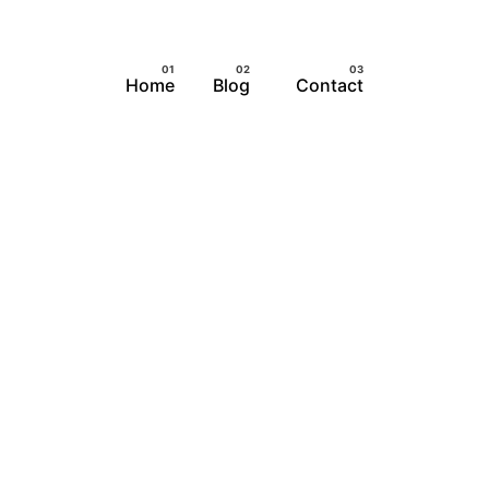
Home
Blog
Contact