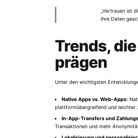
„Vertrauen ist 
ihre Daten gesc
Trends, die
prägen
Unter den wichtigsten Entwicklunge
Native Apps vs. Web-Apps:
Nat
plattformübergreifend und leichter 
In-App-Transfers und Zahlung
Transaktionen und mehr Anonymität
Lokalisierung und personalisiert