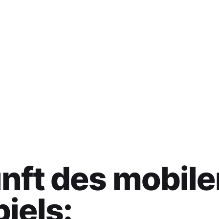
nft des mobile
iels: