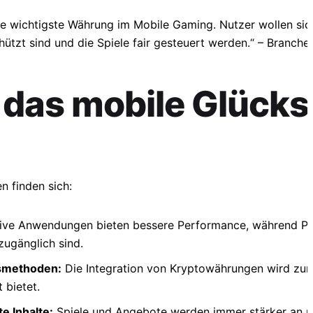
die wichtigste Währung im Mobile Gaming. Nutzer wollen sich
hützt sind und die Spiele fair gesteuert werden.“ – Branche
 das mobile Glücks
n finden sich:
ive Anwendungen bieten bessere Performance, während Pr
zugänglich sind.
smethoden:
Die Integration von Kryptowährungen wird zun
 bietet.
e Inhalte:
Spiele und Angebote werden immer stärker an re