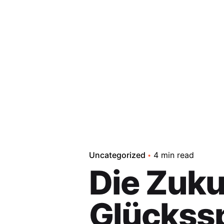
Uncategorized
4 min read
Die Zuku
Glückssp