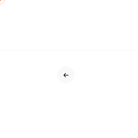
Skip
to
content