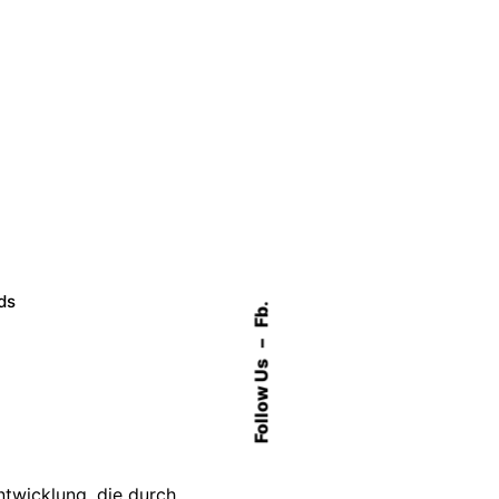
ds
Fb.
–
Follow Us
ntwicklung
, die durch