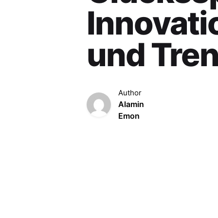
Innovati
und Tre
Author
Alamin
Emon