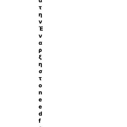
α
τ
er sein, dass
η
nanalysten
ν
Έ
ν
spiel
α
ρ
ξ
η
σ
τ
ο
ogressive Web Apps (PWAs) eher
n
e
e
ehmend beliebter, was schnellere
d
f
gionale Vorlieben angepasst.