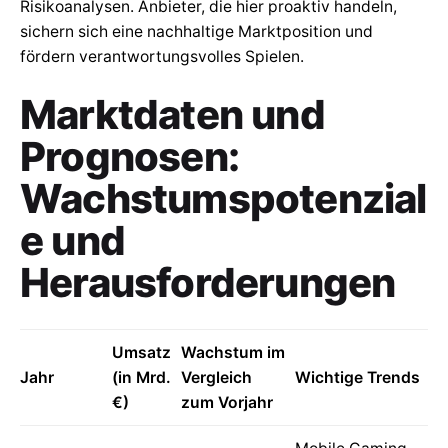
Risikoanalysen. Anbieter, die hier proaktiv handeln,
sichern sich eine nachhaltige Marktposition und
fördern verantwortungsvolles Spielen.
Marktdaten und
Prognosen:
Wachstumspotenzial
e und
Herausforderungen
Umsatz
Wachstum im
Jahr
(in Mrd.
Vergleich
Wichtige Trends
€)
zum Vorjahr