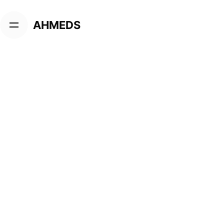
Skip
to
AHMEDS
content