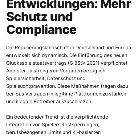
Entwicklungen: Mehr
Schutz und
Compliance
Die Regulierungslandschaft in Deutschland und Europa
entwickelt sich dynamisch. Die Einführung des neuen
Glücksspielstaatsvertrags (GlüStV 2021) verpflichtet
Anbieter zu strengeren Vorgaben bezüglich
Spielersicherheit, Datenschutz und
Spielsuchtprävention. Diese Maßnahmen tragen dazu
bei, das Vertrauen in legitime Plattformen zu stärken
und illegale Betreiber auszuschließen.
Ein bedeutender Trend ist die verpflichtende
Integration von Spielerselbstsperrungen,
berufsbezogenen Limits und KI-basierten