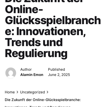
Online-
Glücksspielbranch
e: Innovationen,
Trends und
Regulierung
Author
Published
Alamin Emon
June 2, 2025
Home
Uncategorized
Die Zukunft der Online-Glücksspielbranche: