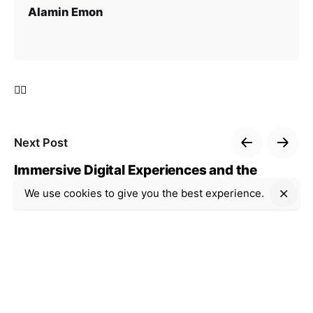
Alamin Emon
Next Post
Immersive Digital Experiences and the
Future of Interactive Media
We use cookies to give you the best experience.
Recent Posts
Uncategorized
9 min read