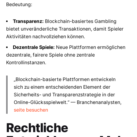
Bedeutung:
Transparenz:
Blockchain-basiertes Gambling
bietet unveränderliche Transaktionen, damit Spieler
Aktivitäten nachvollziehen können.
Dezentrale Spiele:
Neue Plattformen ermöglichen
dezentrale, fairere Spiele ohne zentrale
Kontrollinstanzen.
„Blockchain-basierte Plattformen entwickeln
sich zu einem entscheidenden Element der
Sicherheits- und Transparenzstrategie in der
Online-Glücksspielwelt.“ — Branchenanalysten,
seite besuchen
Rechtliche