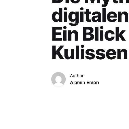
digitale
Ein Blick
Kulissen
Author
Alamin Emon