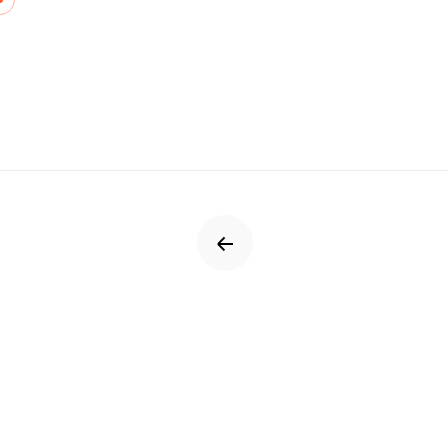
Skip
to
content