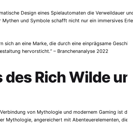
ematische Design eines Spielautomaten die Verweildauer und
r Mythen und Symbole schafft nicht nur ein immersives Erle
ern sich an eine Marke, die durch eine einprägsame Geschic
staltung hervorsticht.“ – Branchenanalyse 2022
 des Rich Wilde un
ie Verbindung von Mythologie und modernem Gaming ist die
cher Mythologie, angereichert mit Abenteuerelementen, die