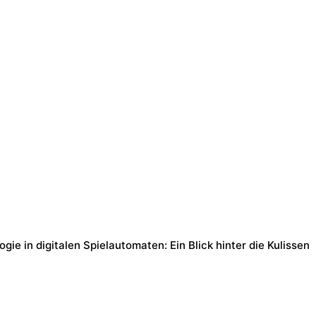
gie in digitalen Spielautomaten: Ein Blick hinter die Kulissen