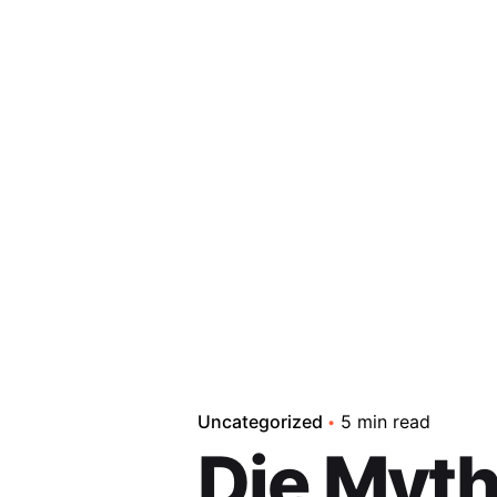
Uncategorized
5 min read
Die Myth