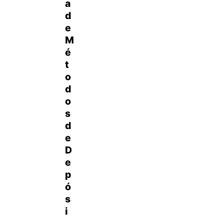
a
d
relle
e
M
é
t
o
d
Reich eintaucht – ähnlich der
o
wobei Symbole wie die Ka-Ankh, die
s
fen.
d
e
 und
D
e
p
ó
s
i