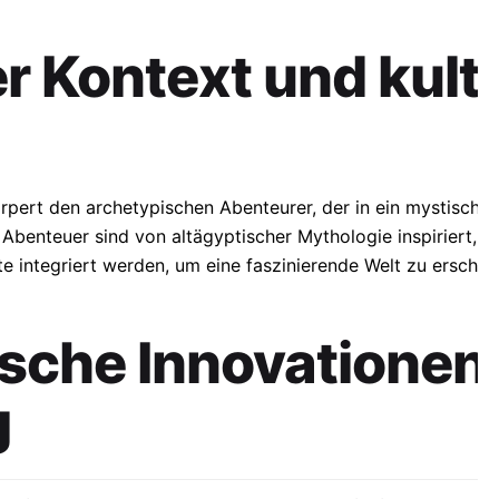
r Kontext und kultu
pert den archetypischen Abenteurer, der in ein mystisches 
 Abenteuer sind von altägyptischer Mythologie inspiriert, 
e integriert werden, um eine faszinierende Welt zu erschaf
sche Innovationen
g