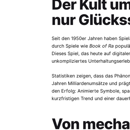
Der Kult u
nur Glücks
Seit den 1950er Jahren haben Spiel
durch Spiele wie
Book of Ra
populär
Dieses Spiel, das heute auf digital
unkompliziertes Unterhaltungserleb
Statistiken zeigen, dass das Phän
Jahren Milliardenumsätze und prägt
den Erfolg: Animierte Symbole, sp
kurzfristigen Trend und einer dauer
Von mechan