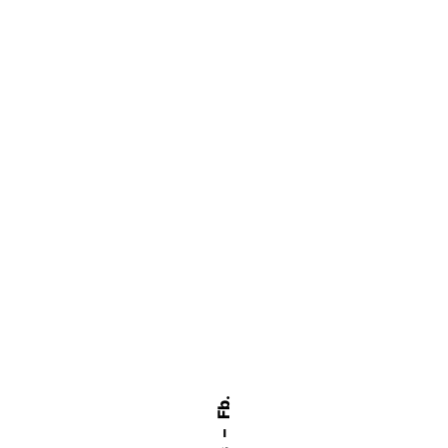
Fb.
–