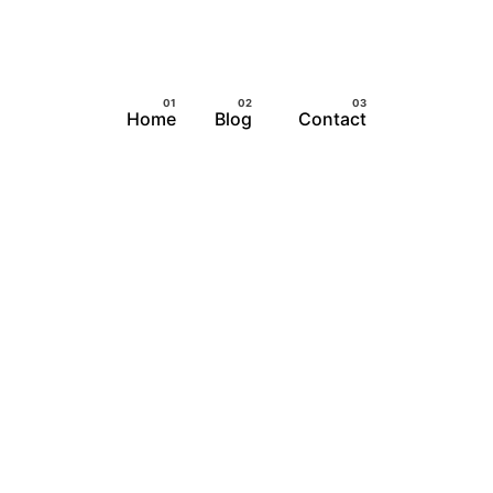
Home
Blog
Contact