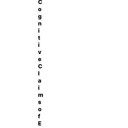
C
icklungen
o
g
n
renzen des Spiels verschoben.
i
klassische
und
moderne
t
antieren.
i
v
 Spielgefühl revolutioniert. So
e
h ist.
C
l
a
gbarkeit
i
m
men
s
o
f
V) strenger geworden. Nur
E