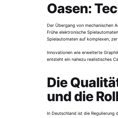
Oasen: Tec
Der Übergang von mechanischen Aut
Frühe elektronische Spielautomaten
Spielautomaten auf komplexen, zerti
Innovationen wie erweiterte Graphi
entsteht ein nahezu realistisches 
Die Qualitä
und die Rol
In Deutschland ist die Regulierung