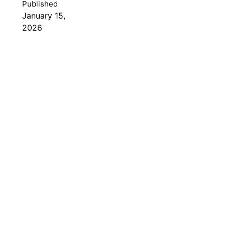
Published
January 15,
2026