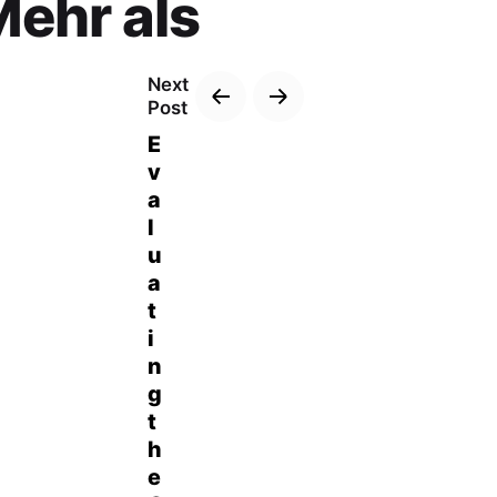
Mehr als
Next
Post
E
ere in Europa wurde das Genre
v
it des Glücksspiels basieren.
a
 gilt als Symbol für
l
u
a
henanalysen generiert die Marke seit
t
nische Umsetzung entscheidend für
i
hen den Unterschied zwischen einem
n
g
t
h
 digitalen
e