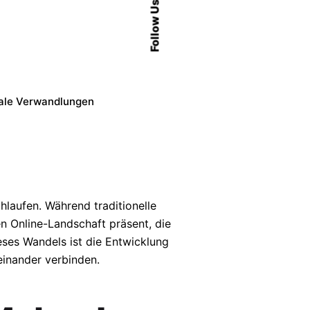
Follow Us
tale Verwandlungen
hlaufen. Während traditionelle
en Online-Landschaft präsent, die
eses Wandels ist die Entwicklung
einander verbinden.