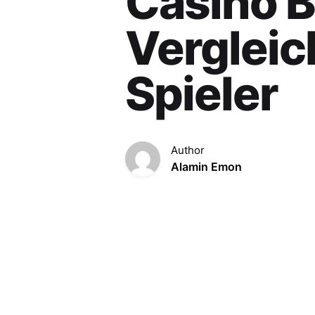
Casino B
Vergleic
Spieler
Author
Alamin Emon