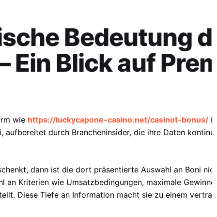
gische Bedeutung d
– Ein Blick auf Pr
orm wie
https://luckycapone-casino.net/casinot-bonus/
in
 aufbereitet durch Brancheninsider, die ihre Daten kontinui
henkt, dann ist die dort präsentierte Auswahl an Boni nic
ahl an Kriterien wie Umsatzbedingungen, maximale Gewinne,
t. Diese Tiefe an Information macht sie zu einem vertrau