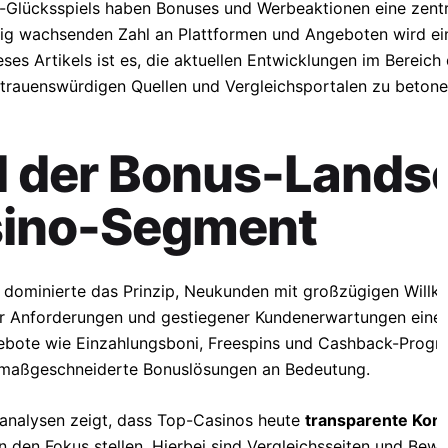
e-Glücksspiels haben Bonuses und Werbeaktionen eine zentr
dig wachsenden Zahl an Plattformen und Angeboten wird ei
ses Artikels ist es, die aktuellen Entwicklungen im Bereic
rtrauenswürdigen Quellen und Vergleichsportalen zu betone
 der Bonus-Landsc
sino-Segment
ts dominierte das Prinzip, Neukunden mit großzügigen Will
er Anforderungen und gestiegener Kundenerwartungen eine
bote wie Einzahlungsboni, Freespins und Cashback-Progr
d maßgeschneiderte Bonuslösungen an Bedeutung.
enanalysen zeigt, dass Top-Casinos heute
transparente Kond
 den Fokus stellen. Hierbei sind Vergleichsseiten und Bewe