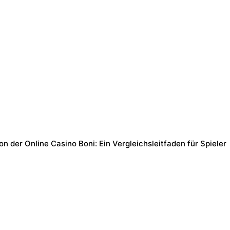
on der Online Casino Boni: Ein Vergleichsleitfaden für Spieler