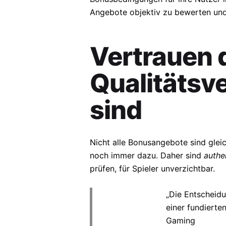
Angebote objektiv zu bewerten und 
Vertrauen 
Qualitätsve
sind
Nicht alle Bonusangebote sind glei
noch immer dazu. Daher sind
authe
prüfen, für Spieler unverzichtbar.
„Die Entscheidu
einer fundiert
Gaming