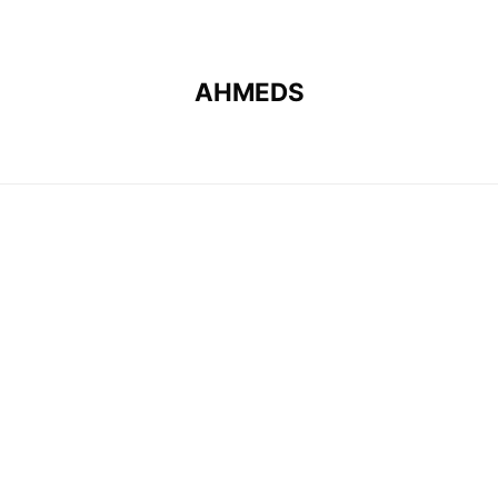
AHMEDS