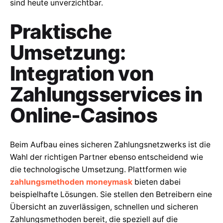
sind heute unverzichtbar.
Praktische
Umsetzung:
Integration von
Zahlungsservices in
Online-Casinos
Beim Aufbau eines sicheren Zahlungsnetzwerks ist die
Wahl der richtigen Partner ebenso entscheidend wie
die technologische Umsetzung. Plattformen wie
zahlungsmethoden moneymask
bieten dabei
beispielhafte Lösungen. Sie stellen den Betreibern eine
Übersicht an zuverlässigen, schnellen und sicheren
Zahlungsmethoden bereit, die speziell auf die