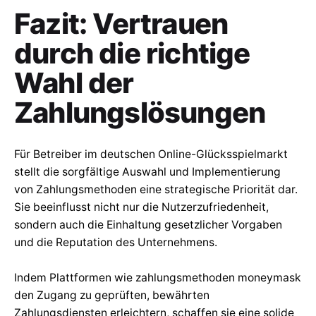
Fazit: Vertrauen
durch die richtige
Wahl der
Zahlungslösungen
Für Betreiber im deutschen Online-Glücksspielmarkt
stellt die sorgfältige Auswahl und Implementierung
von Zahlungsmethoden eine strategische Priorität dar.
Sie beeinflusst nicht nur die Nutzerzufriedenheit,
sondern auch die Einhaltung gesetzlicher Vorgaben
und die Reputation des Unternehmens.
Indem Plattformen wie zahlungsmethoden moneymask
den Zugang zu geprüften, bewährten
Zahlungsdiensten erleichtern, schaffen sie eine solide