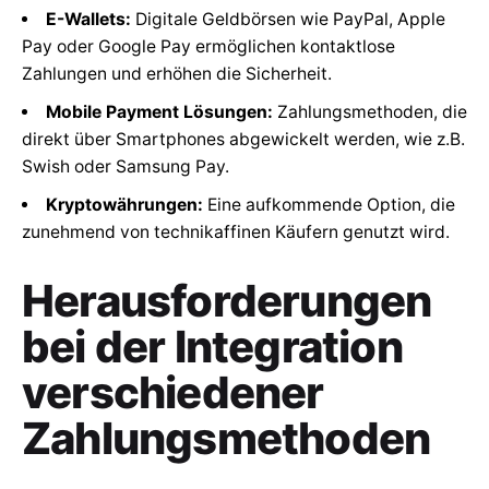
E-Wallets:
Digitale Geldbörsen wie PayPal, Apple
Pay oder Google Pay ermöglichen kontaktlose
Zahlungen und erhöhen die Sicherheit.
Mobile Payment Lösungen:
Zahlungsmethoden, die
direkt über Smartphones abgewickelt werden, wie z.B.
Swish oder Samsung Pay.
Kryptowährungen:
Eine aufkommende Option, die
zunehmend von technikaffinen Käufern genutzt wird.
Herausforderungen
bei der Integration
verschiedener
Zahlungsmethoden