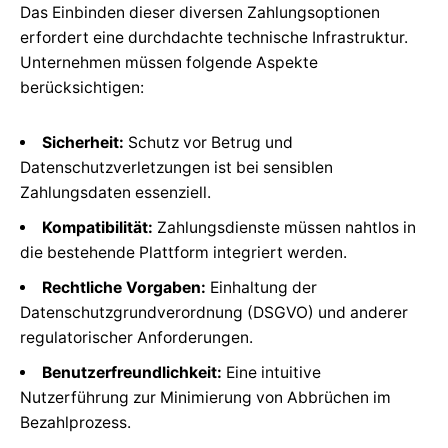
Das Einbinden dieser diversen Zahlungsoptionen
erfordert eine durchdachte technische Infrastruktur.
Unternehmen müssen folgende Aspekte
berücksichtigen:
Sicherheit:
Schutz vor Betrug und
Datenschutzverletzungen ist bei sensiblen
Zahlungsdaten essenziell.
Kompatibilität:
Zahlungsdienste müssen nahtlos in
die bestehende Plattform integriert werden.
Rechtliche Vorgaben:
Einhaltung der
Datenschutzgrundverordnung (DSGVO) und anderer
regulatorischer Anforderungen.
Benutzerfreundlichkeit:
Eine intuitive
Nutzerführung zur Minimierung von Abbrüchen im
Bezahlprozess.