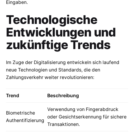
Eingaben.
Technologische
Entwicklungen und
zukünftige Trends
Im Zuge der Digitalisierung entwickeln sich laufend
neue Technologien und Standards, die den
Zahlungsverkehr weiter revolutionieren:
Trend
Beschreibung
Verwendung von Fingerabdruck
Biometrische
oder Gesichtserkennung für sichere
Authentifizierung
Transaktionen.