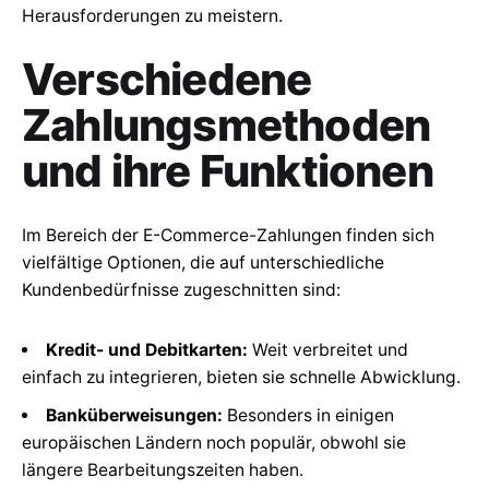
Herausforderungen zu meistern.
Verschiedene
Zahlungsmethoden
und ihre Funktionen
Im Bereich der E-Commerce-Zahlungen finden sich
vielfältige Optionen, die auf unterschiedliche
Kundenbedürfnisse zugeschnitten sind:
Kredit- und Debitkarten:
Weit verbreitet und
einfach zu integrieren, bieten sie schnelle Abwicklung.
Banküberweisungen:
Besonders in einigen
europäischen Ländern noch populär, obwohl sie
längere Bearbeitungszeiten haben.