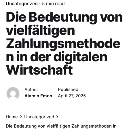
Uncategorized
5 min read
Die Bedeutung von
vielfältigen
Zahlungsmethode
n in der digitalen
Wirtschaft
Author
Published
Alamin Emon
April 27, 2025
Home
Uncategorized
Die Bedeutung von vielfältigen Zahlungsmethoden in