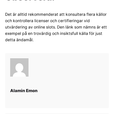
Det är alltid rekommenderat att konsultera flera källor
och kontrollera licenser och certifieringar vid
utvärdering av online slots. Den länk som nämns är ett
exempel på en trovärdig och insiktsfull källa för just
detta ändamål.
Alamin Emon