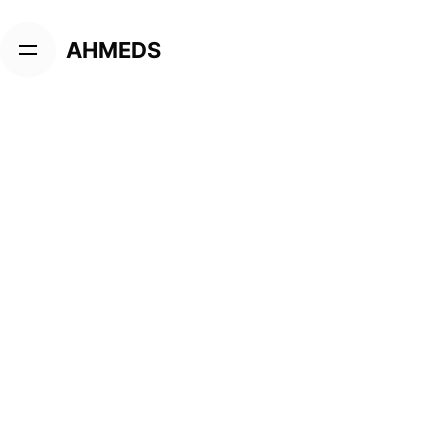
Skip
to
AHMEDS
content