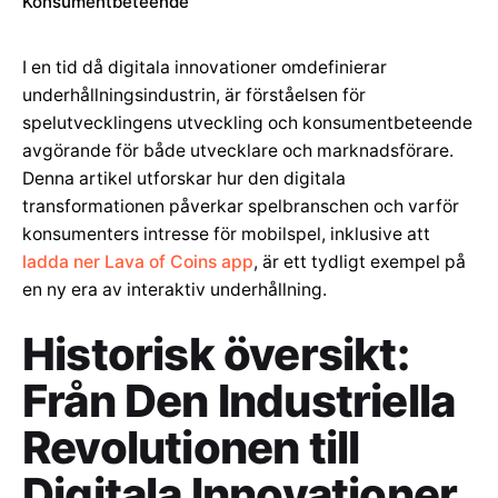
Konsumentbeteende
I en tid då digitala innovationer omdefinierar
underhållningsindustrin, är förståelsen för
spelutvecklingens utveckling och konsumentbeteende
avgörande för både utvecklare och marknadsförare.
Denna artikel utforskar hur den digitala
transformationen påverkar spelbranschen och varför
konsumenters intresse för mobilspel, inklusive att
ladda ner Lava of Coins app
, är ett tydligt exempel på
en ny era av interaktiv underhållning.
Historisk översikt:
Från Den Industriella
Revolutionen till
Digitala Innovationer