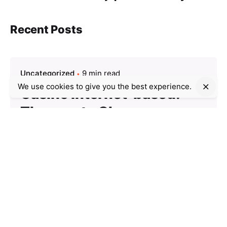
Recent Posts
Uncategorized
9 min read
We use cookies to give you the best experience.
Casino Internet-based:
The way to Choose a
single Platform and
Restriction Gambling
Risks
Gaming site On-Line: The manner in which to
Pick...