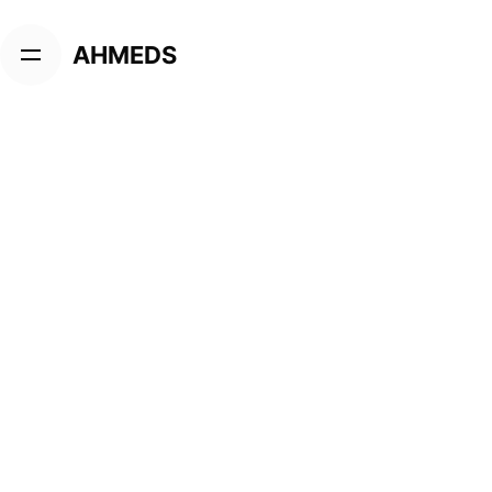
Skip
to
AHMEDS
content