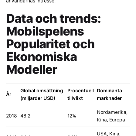
användarnas intresse.
Data och trends:
Mobilspelens
Popularitet och
Ekonomiska
Modeller
Global omsättning
Procentuell
Dominanta
År
(miljarder USD)
tillväxt
marknader
Nordamerika,
2018
48,2
12%
Kina, Europa
USA, Kina,