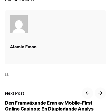
Alamin Emon
Next Post
Den Framväxande Eran av Mobile-First
Online Casinos: En Djuplodande Analys