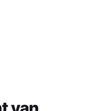
t van