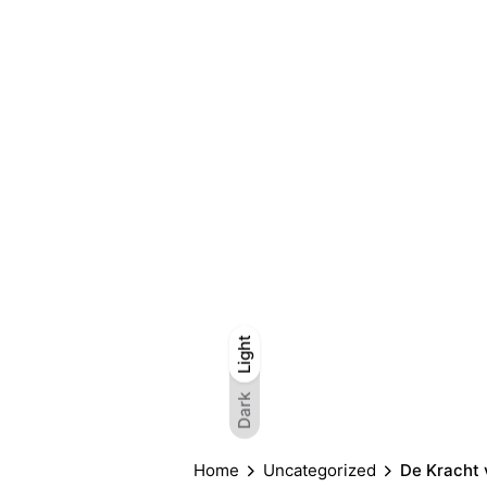
Light
Light
Dark
Dark
Home
Uncategorized
De Kracht 