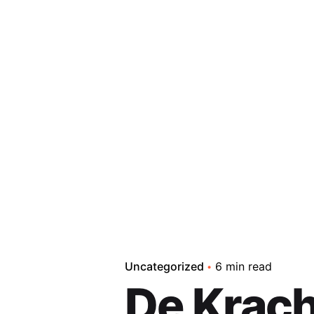
Uncategorized
6 min read
De Krach