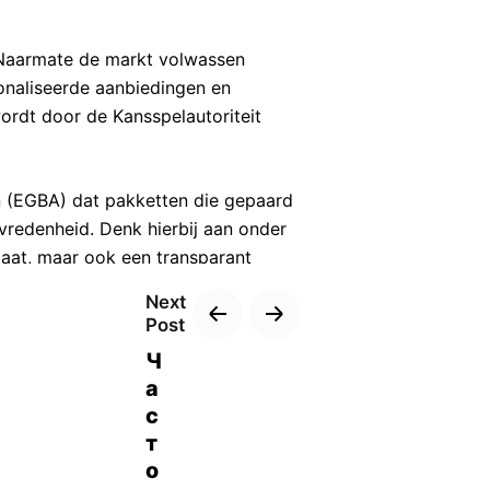
 Naarmate de markt volwassen
sonaliseerde aanbiedingen en
ordt door de Kansspelautoriteit
n (EGBA) dat pakketten die gepaard
vredenheid. Denk hierbij aan onder
taat, maar ook een transparant
Next
Post
Ч
а
с
wen en
т
о