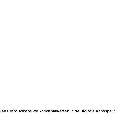
van Betrouwbare Welkomstpakketten in de Digitale Kansspeli