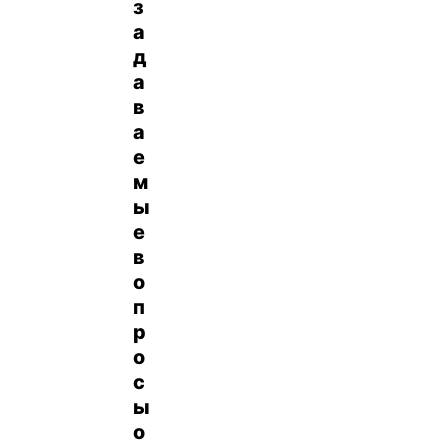
з
а
д
ëert
а
 een sector
в
а
е
ertrouwen en de perceptie van
м
van een betrouwbaar
ы
langdurige klantrelatie.
е
в
о
et Echte
п
р
о
с
ы
о