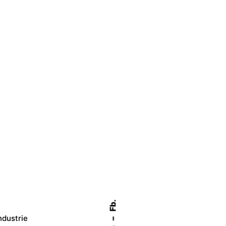
Fb.
ndustrie
–