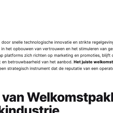
door snelle technologische innovatie en strikte regelgeving,
 in het opbouwen van vertrouwen en het stimuleren van geb
p platforms zich richten op marketing en promoties, blijft
eit en betrouwbaarheid van het aanbod.
Het juiste welkoms
en strategisch instrument dat de reputatie van een operato
e van Welkomstpakk
kindustrie