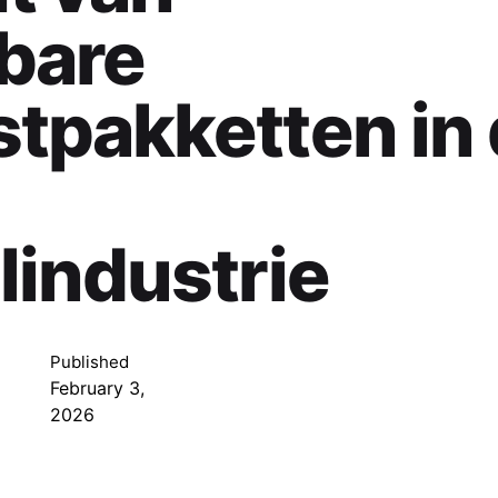
bare
tpakketten in 
industrie
Published
February 3,
2026