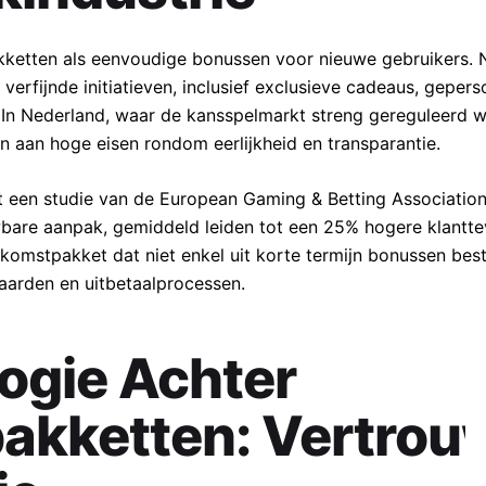
kketten als eenvoudige bonussen voor nieuwe gebruikers.
erfijnde initiatieven, inclusief exclusieve cadeaus, geper
. In Nederland, waar de kansspelmarkt streng gereguleerd w
 aan hoge eisen rondom eerlijkheid en transparantie.
nt een studie van de European Gaming & Betting Associatio
bare aanpak, gemiddeld leiden tot een 25% hogere klantte
komstpakket dat niet enkel uit korte termijn bonussen bes
aarden en uitbetaalprocessen.
ogie Achter
akketten: Vertrou