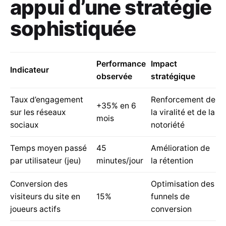
appui d’une stratégie
sophistiquée
Performance
Impact
Indicateur
observée
stratégique
Taux d’engagement
Renforcement de
+35% en 6
sur les réseaux
la viralité et de la
mois
sociaux
notoriété
Temps moyen passé
45
Amélioration de
par utilisateur (jeu)
minutes/jour
la rétention
Conversion des
Optimisation des
visiteurs du site en
15%
funnels de
joueurs actifs
conversion