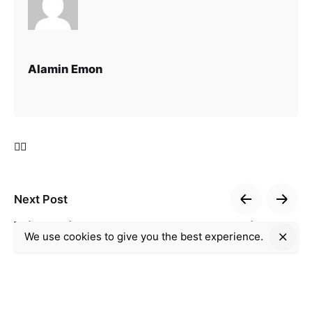
Alamin Emon
Next Post
Wie du die besten Bonusangebote bei
We use cookies to give you the best experience.
dudespin casino findest
Recent Posts